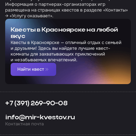
Информация о партнерах-организаторах игр
размещена на страницах квестов в разделе «Контакты»
→ «Услугу оказывает».
Квесты в Красноярске на любой
вкус
Квесты в Красноярске — отличный отдых с семьей
и друзьями! Здесь вы найдете лучшие квест-
комнаты для захватывающих приключений
и незабываемых впечатлений.
Найти квест
+7 (391) 269-90-08
info@mir-kvestov.ru
Контактная почта