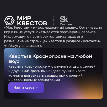
Перейти на сайт партн
«Мир Квестов» - информационный сервис. Организация
игр и иные услуги оказываются партнерами сервиса.
Информация о партнерах-организаторах игр
размещена на страницах квестов в разделе «Контакты»
→ «Услугу оказывает».
Квесты в Красноярске на любой
вкус
Квесты в Красноярске — отличный отдых с семьей
и друзьями! Здесь вы найдете лучшие квест-
комнаты для захватывающих приключений
и незабываемых впечатлений.
Найти квест