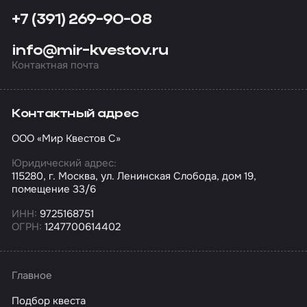
+7 (391) 269-90-08
info@mir-kvestov.ru
Контактная почта
Контактный адрес
ООО «Мир Квестов С»
Юридический адрес:
115280, г. Москва, ул. Ленинская Слобода, дом 19,
помещение 33/6
ИНН:
9725168751
ОГРН:
1247700614402
Главное
Подбор квеста