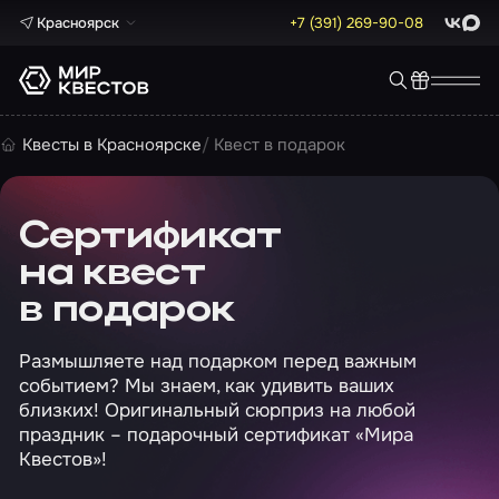
Красноярск
+7 (391) 269-90-08
ВКонта
Max
Квесты в Красноярске
Квест в подарок
Сертификат
на квест
в подарок
Размышляете над подарком перед важным
событием? Мы знаем, как удивить ваших
близких! Оригинальный сюрприз на любой
праздник – подарочный сертификат «Мира
Квестов»!