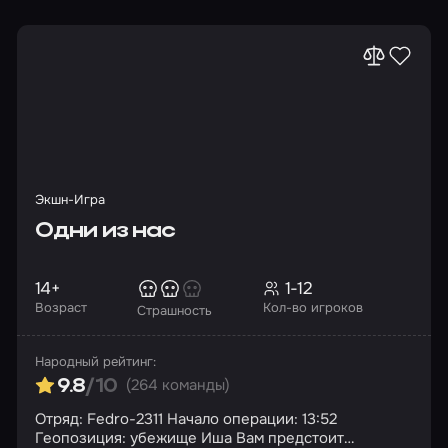
Экшн-Игра
Одни из нас
14+
1-12
Возраст
Кол-во игроков
Страшность
Народный рейтинг:
(264 команды)
9.8
/10
Отряд: Fedro-2311 Начало операции: 13:52
Геопозиция: убежище Иша Вам предстоит