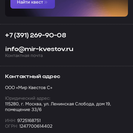
Найти квест
+7 (391) 269-90-08
info@mir-kvestov.ru
Контактная почта
Контактный адрес
ООО «Мир Квестов С»
Юридический адрес:
115280, г. Москва, ул. Ленинская Слобода, дом 19,
помещение 33/6
ИНН:
9725168751
ОГРН:
1247700614402