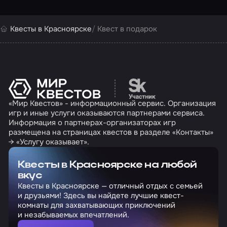
Квесты в Красноярске
Квест в подарок
Перейти на сайт партн
«Мир Квестов» - информационный сервис. Организация
игр и иные услуги оказываются партнерами сервиса.
Информация о партнерах-организаторах игр
размещена на страницах квестов в разделе «Контакты»
→ «Услугу оказывает».
Квесты в Красноярске на любой
вкус
Квесты в Красноярске — отличный отдых с семьей
и друзьями! Здесь вы найдете лучшие квест-
комнаты для захватывающих приключений
и незабываемых впечатлений.