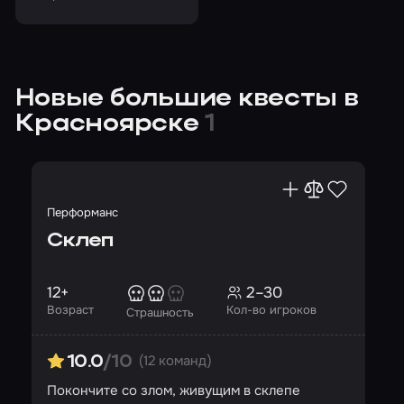
не нашел?
Новые большие квесты в
Красноярске
1
Перформанс
Склеп
12+
2–30
Возраст
Кол-во игроков
Страшность
(12 команд)
10.0
/10
Покончите со злом, живущим в склепе