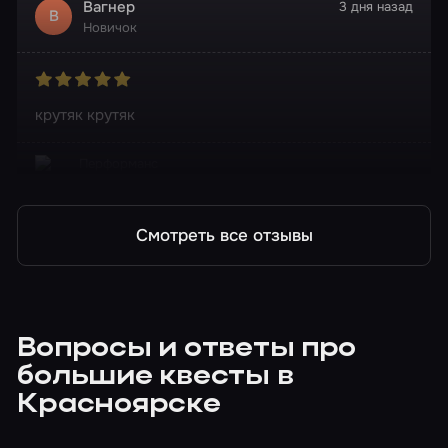
Вагнер
3 дня назад
В
Новичок
крутяк крутяк
Перформанс
Обитель зла
Смотреть все отзывы
Вопросы и ответы про
большие квесты в
Красноярске