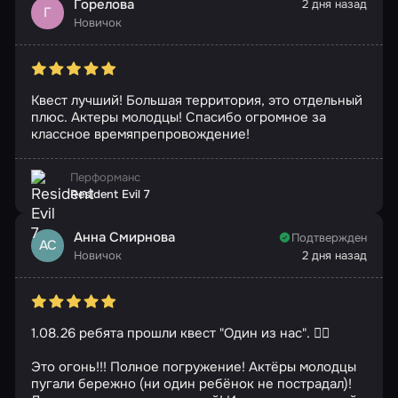
Горелова
2 дня назад
Г
Новичок
Квест лучший! Большая территория, это отдельный
плюс. Актеры молодцы! Спасибо огромное за
классное времяпрепровождение!
Перформанс
Resident Evil 7
Анна Смирнова
Подтвержден
АС
Новичок
2 дня назад
1.08.26 ребята прошли квест "Один из нас". 🧟‍♂️
Это огонь!!! Полное погружение! Актёры молодцы
пугали бережно (ни один ребёнок не пострадал)!