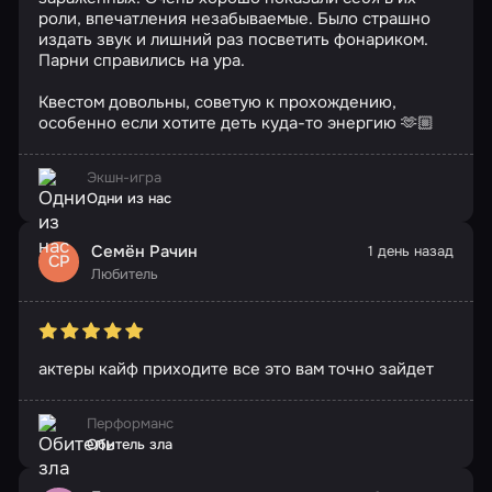
роли, впечатления незабываемые. Было страшно
издать звук и лишний раз посветить фонариком.
Парни справились на ура.
Квестом довольны, советую к прохождению,
особенно если хотите деть куда-то энергию 🫶🏼
Экшн-игра
Одни из нас
Семён Рачин
1 день назад
СР
Любитель
актеры кайф приходите все это вам точно зайдет
Перформанс
Обитель зла