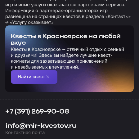
игр и иные услуги оказываются партнерами сервиса.
Информация о партнерах-организаторах игр
размещена на страницах квестов в разделе «Контакты»
→ «Услугу оказывает».
Квесты в Красноярске на любой
вкус
Квесты в Красноярске — отличный отдых с семьей
и друзьями! Здесь вы найдете лучшие квест-
комнаты для захватывающих приключений
и незабываемых впечатлений.
Найти квест
+7 (391) 269-90-08
info@mir-kvestov.ru
Контактная почта