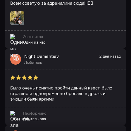
Всем советую за адреналина сюда!!!🧟‍♂️
Экшн-игра
Одни из нас
Night Dementiev
2 дня назад
ND
Любитель
Было очень приятно пройти данный квест, было
страшно и одновременно бросало в дрожь и
эмоции были яркими
Перформанс
Обитель зла