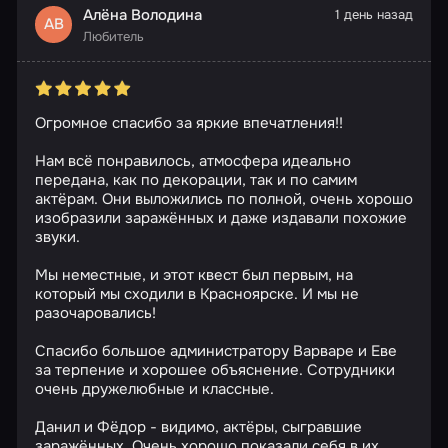
Алёна Володина
1 день назад
АВ
Любитель
Огромное спасибо за яркие впечатления!!
Нам всё понравилось, атмосфера идеально
передана, как по декорации, так и по самим
актёрам. Они выложились по полной, очень хорошо
изобразили заражённых и даже издавали похожие
звуки.
Мы неместные, и этот квест был первым, на
который мы сходили в Красноярске. И мы не
разочаровались!
Спасибо большое администратору Варваре и Еве
за терпение и хорошее объяснение. Сотрудники
очень дружелюбные и классные.
Данил и Фёдор - видимо, актёры, сыгравшие
заражённых. Очень хорошо показали себя в их