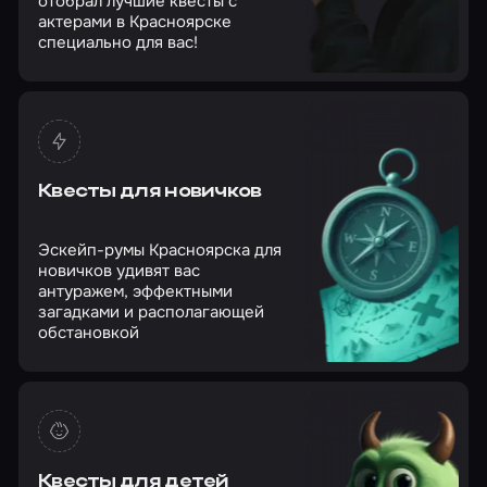
отобрал лучшие квесты с
актерами в Красноярске
специально для вас!
Квесты для новичков
Эскейп-румы Красноярска для
новичков удивят вас
антуражем, эффектными
загадками и располагающей
обстановкой
Квесты для детей