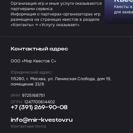
Организация игр и иные услуги оказываются
Квесты в
партнерами сервиса.
для захв
Информация о партнерах-организаторах игр
размещена на страницах квестов в разделе
«Контакты» → «Услугу оказывает».
Контактный адрес
ООО «Мир Квестов С»
Юридический адрес:
115280, г. Москва, ул. Ленинская Слобода, дом 19,
помещение 33/6
ИНН:
9725168751
ОГРН:
1247700614402
+7 (391) 269-90-08
info@mir-kvestov.ru
Контактная почта