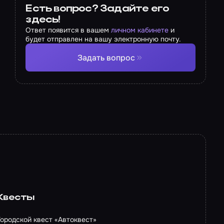
Есть вопрос? Задайте его
здесь!
Ответ появится в вашем
личном кабинете
и
будет отправлен на вашу электронную почту.
Задать вопрос
Квесты
Городской квест «Автоквест»