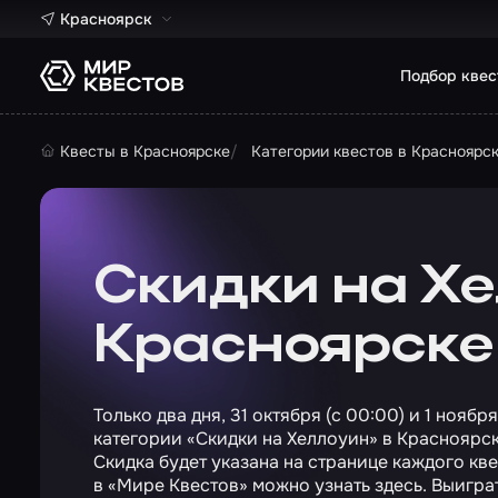
Красноярск
Подбор квес
Квесты в Красноярске
Категории квестов в Красноярс
Скидки на Хе
Красноярске
Только два дня, 31 октября (с 00:00) и 1 ноябр
категории «Скидки на Хеллоуин» в Красноярс
Скидка будет указана на странице каждого кв
в «Мире Квестов» можно узнать
здесь
. Выигра