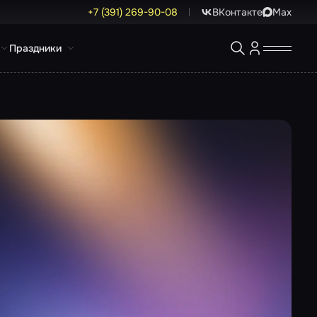
+7 (391) 269-90-08
ВКонтакте
Max
Праздники