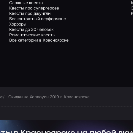
Сложные квесты
Квесты про супергероев
Квесты про джунгли
Бесконтактный перформанс
Хорроры
Квесты до 20 человек
Романтические квесты
Все категории в Красноярске
ке
Скидки на Хеллоуин 2019 в Красноярске
ртнера Сколково
ты в Красноярске на любой вку