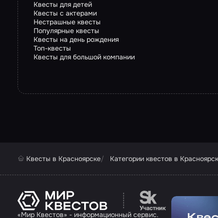
Квесты для детей
Квесты с актерами
Нестрашные квесты
Популярные квесты
Квесты на день рождения
Топ-квесты
Квесты для большой компании
Квесты в Красноярске
Категории квестов в Красноярс
Перейти на сайт па
«Мир Квестов» - информационный сервис.
Квес