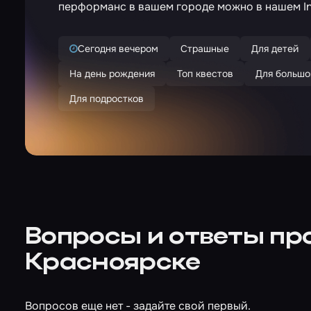
перформанс в вашем городе можно в нашем In
Сегодня вечером
Страшные
Для детей
На день рождения
Топ квестов
Для большо
Для подростков
Вопросы и ответы пр
Красноярске
Вопросов еще нет - задайте свой первый.