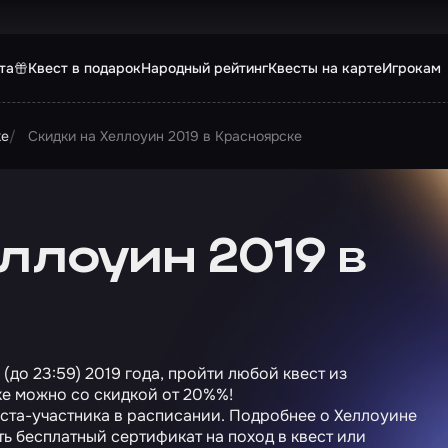
та
Квест в подарок
Народный рейтинг
Квесты на карте
Игрокам
ке
Скидки на Хеллоуин 2019 в Красноярске
ллоуин 2019 в
я (до 23:59) 2019 года, пройти любой квест из
ке можно со скидкой от 20%%!
еста-участника в расписании. Подробнее о Хеллоуине
ть бесплатный сертификат на поход в квест или