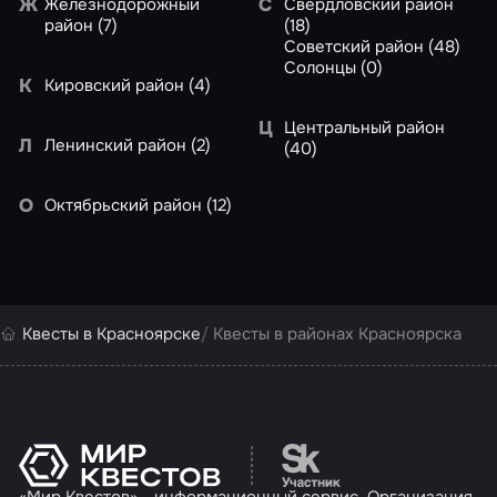
Ж
С
Железнодорожный
Свердловский район
район (7)
(18)
Советский район (48)
Солонцы (0)
К
Кировский район (4)
Ц
Центральный район
Л
Ленинский район (2)
(40)
О
Октябрьский район (12)
Квесты в Красноярске
Квесты в районах Красноярска
Перейти на сайт партн
«Мир Квестов» - информационный сервис. Организация