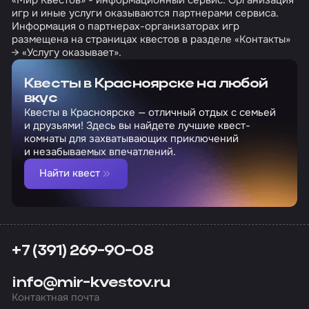
игр и иные услуги оказываются партнерами сервиса.
Информация о партнерах-организаторах игр
размещена на страницах квестов в разделе «Контакты»
→ «Услугу оказывает».
Квесты в Красноярске на любой
вкус
Квесты в Красноярске — отличный отдых с семьей
и друзьями! Здесь вы найдете лучшие квест-
комнаты для захватывающих приключений
и незабываемых впечатлений.
Найти квест
+7 (391) 269-90-08
info@mir-kvestov.ru
Контактная почта