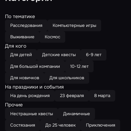
По тематике
Расследования
Компьютерные игры
Выживание
Космос
Для кого
Для детей
Детские квесты
6-9 лет
Для большой компании
10-12 лет
Для новичков
Для школьников
На праздники и события
На день рождения
23 февраля
8 марта
Прочие
Нестрашные квесты
Динамичные
Состязания
До 25 человек
Приключения