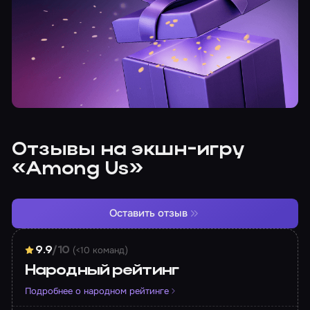
Отзывы на экшн-игру
«Among Us»
Оставить отзыв
(<10 команд)
9.9
/10
Народный рейтинг
Подробнее о народном рейтинге