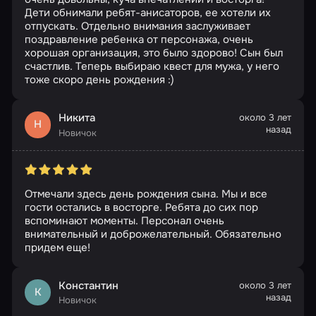
Дети обнимали ребят-анисаторов, ее хотели их
отпускать. Отдельно внимания заслуживает
поздравление ребенка от персонажа, очень
хорошая организация, это было здорово! Сын был
счастлив. Теперь выбираю квест для мужа, у него
тоже скоро день рождения :)
Никита
около 3 лет
Н
назад
Новичок
Отмечали здесь день рождения сына. Мы и все
гости остались в восторге. Ребята до сих пор
вспоминают моменты. Персонал очень
внимательный и доброжелательный. Обязательно
придем еще!
Константин
около 3 лет
К
назад
Новичок