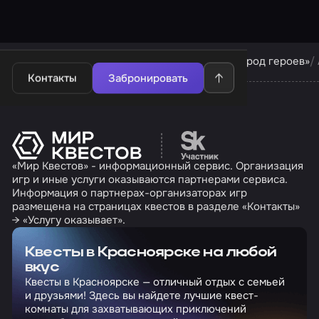
Квесты в Красноярске
Квесты компании «Город героев»
Контакты
Забронировать
Перейти на сайт партн
«Мир Квестов» - информационный сервис. Организация
игр и иные услуги оказываются партнерами сервиса.
Информация о партнерах-организаторах игр
размещена на страницах квестов в разделе «Контакты»
→ «Услугу оказывает».
Квесты в Красноярске на любой
вкус
Квесты в Красноярске — отличный отдых с семьей
и друзьями! Здесь вы найдете лучшие квест-
комнаты для захватывающих приключений