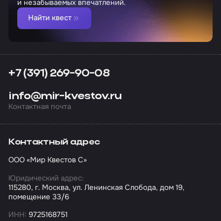
и незабываемых впечатлений.
Найти квест
+7 (391) 269-90-08
info@mir-kvestov.ru
Контактная почта
Контактный адрес
ООО «Мир Квестов С»
Юридический адрес:
115280, г. Москва, ул. Ленинская Слобода, дом 19,
помещение 33/6
ИНН:
9725168751