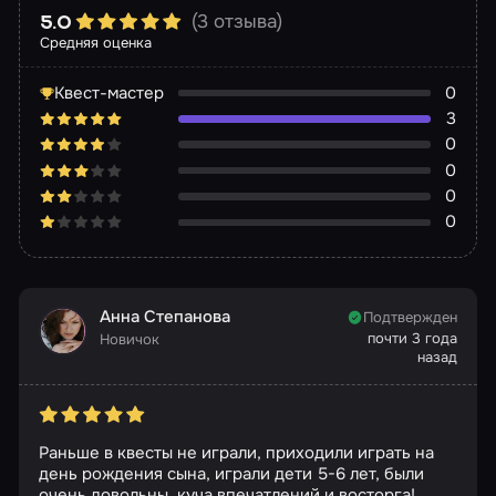
(3 отзыва)
5.0
Средняя оценка
Квест-мастер
0
3
0
0
0
0
Анна Степанова
Подтвержден
почти 3 года
Новичок
назад
Раньше в квесты не играли, приходили играть на
день рождения сына, играли дети 5-6 лет, были
очень довольны, куча впечатлений и восторга!