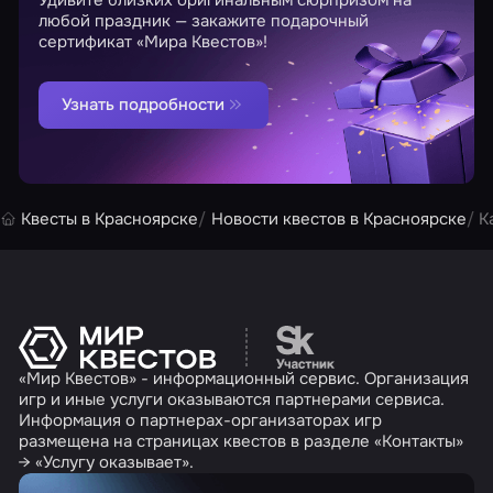
любой праздник — закажите подарочный
сертификат «Мира Квестов»!
Узнать подробности
Квесты в Красноярске
Новости квестов в Красноярске
К
Перейти на сайт партн
«Мир Квестов» - информационный сервис. Организация
игр и иные услуги оказываются партнерами сервиса.
Информация о партнерах-организаторах игр
размещена на страницах квестов в разделе «Контакты»
→ «Услугу оказывает».