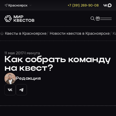
Красноярск
+7 (391) 269-90-08
ВКонта
Max
Квесты в Красноярске
Новости квестов в Красноярске
К
11 мая 2017
1 минута
Как собрать команду
на квест?
Редакция