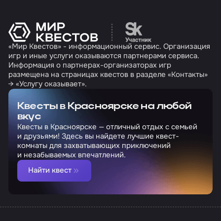
Перейти на сайт партн
«Мир Квестов» - информационный сервис. Организация
игр и иные услуги оказываются партнерами сервиса.
Информация о партнерах-организаторах игр
размещена на страницах квестов в разделе «Контакты»
→ «Услугу оказывает».
Квесты в Красноярске на любой
вкус
Квесты в Красноярске — отличный отдых с семьей
и друзьями! Здесь вы найдете лучшие квест-
комнаты для захватывающих приключений
и незабываемых впечатлений.
Найти квест