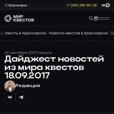
Красноярск
+7 (391) 269-90-08
ВКонта
Max
Квесты в Красноярске
Новости квестов в Красноярске
Д
24 сентября 2017
1 минута
Дайджест новостей
из мира квестов
18.09.2017
Редакция