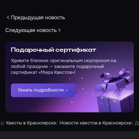
Предыдущая новость
Следующая новость
Подарочный сертификат
Удивите близких оригинальным сюрпризом на
любой праздник — закажите подарочный
сертификат «Мира Квестов»!
Узнать подробности
Квесты в Красноярске
Новости квестов в Красноярске
Д