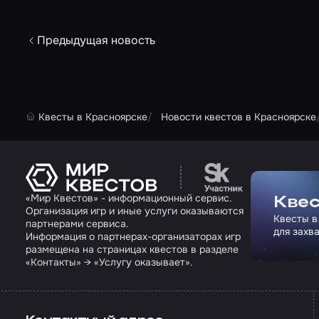
Предыдущая новость
Квесты в Красноярске
Новости квестов в Красноярске
Перейти на сайт па
«Мир Квестов» - информационный сервис.
Квес
Организация игр и иные услуги оказываются
Квесты в
партнерами сервиса.
для захв
Информация о партнерах-организаторах игр
размещена на страницах квестов в разделе
«Контакты» → «Услугу оказывает».