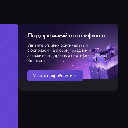
Подарочный сертификат
Удивите близких оригинальным
сюрпризом на любой праздник —
закажите подарочный сертификат «Мира
Квестов»!
Узнать подробности