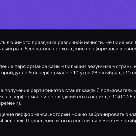
сть любимого праздника различной нечисти. Не боишься 
шь выиграть бесплатное прохождение перформанса в свое
дение перформанса самым большим везунчикам страны и
 пройдут любой перформанс с 10 утра 28 октября до 10 в
на получение сертификатов станет каждый пользователь
ие на
перформанс
и прошедший его в период с 10:00 28 
времени).
ещение перформанса, который можно забронировать онла
-4 человек. Подведение итогов состоится вечером 7 нояб