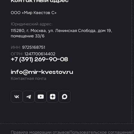
Контактный адрес
ООО «Мир Квестов С»
Юридический адрес:
115280, г. Москва, ул. Ленинская Слобода, дом 19,
помещение 33/6
ИНН:
9725168751
ОГРН:
1247700614402
+7 (391) 269-90-08
info@mir-kvestov.ru
Контактная почта
Правила модерации отзывов
Пользовательское соглашение