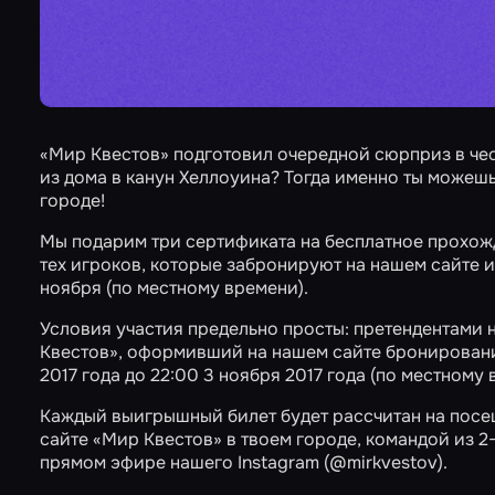
«Мир Квестов» подготовил очередной сюрприз в че
из дома в канун Хеллоуина? Тогда именно ты може
городе!
Мы подарим три сертификата на бесплатное прохож
тех игроков, которые забронируют на нашем сайте и
ноября (по местному времени).
Условия участия предельно просты: претендентами 
Квестов», оформивший на нашем сайте бронирован
2017 года до 22:00 3 ноября 2017 года (по местному 
Каждый выигрышный билет будет рассчитан на пос
сайте «Мир Квестов» в твоем городе, командой из 2
прямом эфире нашего Instagram (
@mirkvestov
).