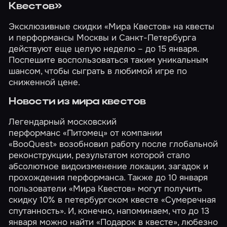
Квестов»
Эксклюзивные скидки «Мира Квестов» на квесты
и перформансы
Москвы
и
Санкт-Петербурга
действуют еще целую неделю – до 15 января.
Поспешите воспользоваться таким уникальным
шансом, чтобы сыграть в любимой игре по
сниженной цене.
Новости из мира квестов
Легендарный московский
перформанс
«Питомец»
от компании
«BooQuest»
возобновил работу после глобальной
реконструкции, результатом которой стало
абсолютное видоизменение локации, загадок и
прохождения перформанса. Также до 10 января
пользователи «Мира Квестов» могут получить
скидку 10%
в петербургском квесте
«Сумеречная
спутанность»
. И, конечно, напоминаем, что до 13
января можно найти
«Подарок в квесте»
, любезно