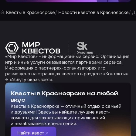
Квесты в Красноярске
Новости квестов в Красноярске
Д
Перейти на сайт партн
«Мир Квестов» - информационный сервис. Организация
игр и иные услуги оказываются партнерами сервиса.
Информация о партнерах-организаторах игр
размещена на страницах квестов в разделе «Контакты»
→ «Услугу оказывает».
Квесты в Красноярске на любой
вкус
Квесты в Красноярске — отличный отдых с семьей
и друзьями! Здесь вы найдете лучшие квест-
комнаты для захватывающих приключений
и незабываемых впечатлений.
Найти квест