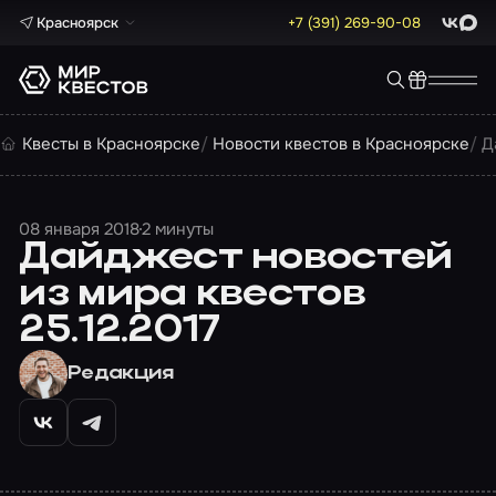
Красноярск
+7 (391) 269-90-08
ВКонта
Max
Квесты в Красноярске
Новости квестов в Красноярске
Д
08 января 2018
2 минуты
Дайджест новостей
из мира квестов
25.12.2017
Редакция