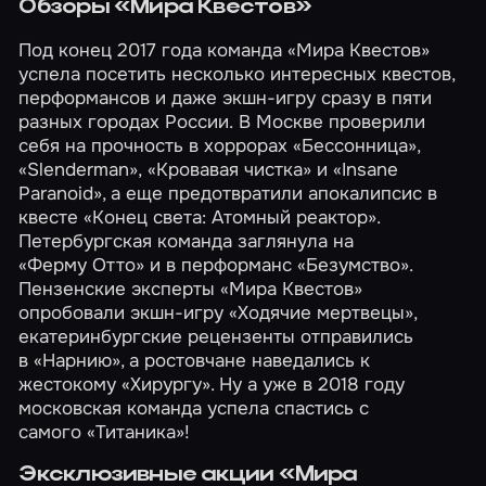
Обзоры «Мира Квестов»
Под конец 2017 года команда «Мира Квестов»
успела посетить несколько интересных квестов,
перформансов и даже экшн-игру сразу в пяти
разных городах России. В Москве проверили
себя на прочность в хоррорах «Бессонница»,
«Slenderman», «Кровавая чистка» и «Insane
Paranoid», а еще предотвратили апокалипсис в
квесте «Конец света: Атомный реактор».
Петербургская команда заглянула на
«Ферму Отто» и в перформанс «Безумство».
Пензенские эксперты «Мира Квестов»
опробовали экшн-игру «Ходячие мертвецы»,
екатеринбургские рецензенты отправились
в «Нарнию», а ростовчане наведались к
жестокому «Хирургу». Ну а уже в 2018 году
московская команда успела спастись с
самого «Титаника»!
Эксклюзивные акции «Мира