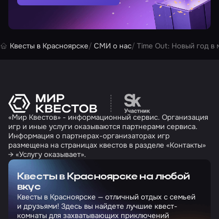
Квесты в Красноярске
СМИ о нас
Time Out: Новый год в
Перейти на сайт партн
«Мир Квестов» - информационный сервис. Организация
игр и иные услуги оказываются партнерами сервиса.
Информация о партнерах-организаторах игр
размещена на страницах квестов в разделе «Контакты»
→ «Услугу оказывает».
Квесты в Красноярске на любой
вкус
Квесты в Красноярске — отличный отдых с семьей
и друзьями! Здесь вы найдете лучшие квест-
комнаты для захватывающих приключений