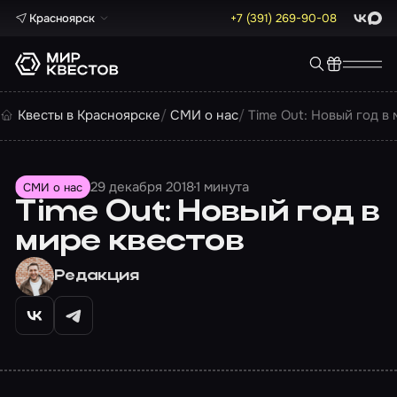
Красноярск
+7 (391) 269-90-08
ВКонта
Max
Квесты в Красноярске
СМИ о нас
Time Out: Новый год в
29 декабря 2018
1 минута
СМИ о нас
Time Out: Новый год в
мире квестов
Редакция