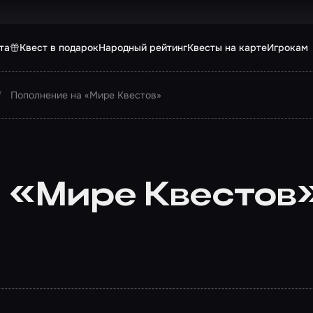
та
Квест в подарок
Народный рейтинг
Квесты на карте
Игрокам
Пополнение на «Мире Квестов»
 «Мире Квестов