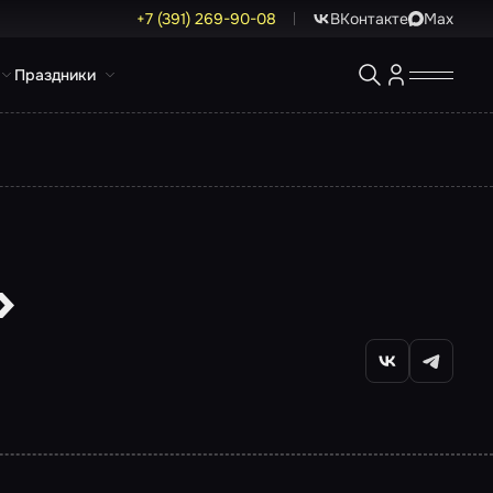
+7 (391) 269-90-08
ВКонтакте
Max
Праздники
»