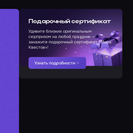
Подарочный сертификат
Удивите близких оригинальным
сюрпризом на любой праздник —
закажите подарочный сертификат «Мира
Квестов»!
Узнать подробности