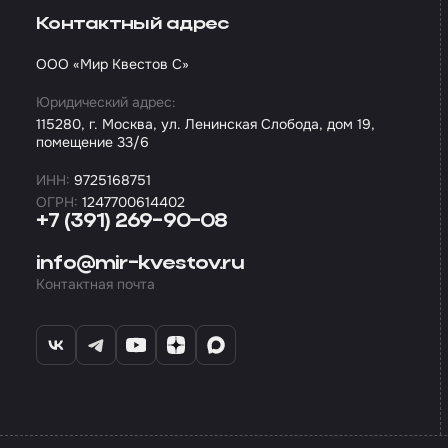
Контактный адрес
ООО «Мир Квестов С»
Юридический адрес:
115280, г. Москва, ул. Ленинская Слобода, дом 19,
помещение 33/6
ИНН:
9725168751
ОГРН:
1247700614402
+7 (391) 269-90-08
info@mir-kvestov.ru
Контактная почта