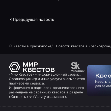
Предыдущая новость
Квесты в Красноярске
Новости квестов в Красноярске
Перейти на сайт па
«Мир Квестов» - информационный сервис.
Квес
Организация игр и иные услуги оказываются
Квесты в
партнерами сервиса.
для захв
Информация о партнерах-организаторах игр
размещена на страницах квестов в разделе
«Контакты» → «Услугу оказывает».