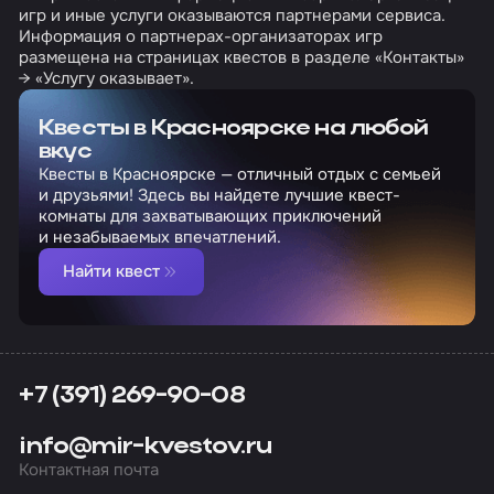
игр и иные услуги оказываются партнерами сервиса.
Информация о партнерах-организаторах игр
размещена на страницах квестов в разделе «Контакты»
→ «Услугу оказывает».
Квесты в Красноярске на любой
вкус
Квесты в Красноярске — отличный отдых с семьей
и друзьями! Здесь вы найдете лучшие квест-
комнаты для захватывающих приключений
и незабываемых впечатлений.
Найти квест
+7 (391) 269-90-08
info@mir-kvestov.ru
Контактная почта