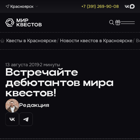
Красноярск
+7 (391) 269-90-08
ВКонта
Max
Квесты в Красноярске
Новости квестов в Красноярске
В
13 августа 2019
2 минуты
Встречайте
дебютантов мира
квестов!
Редакция