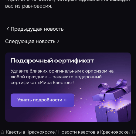
вас из равновесия.
Предыдущая новость
Следующая новость
Подарочный сертификат
Удивите близких оригинальным сюрпризом на
любой праздник — закажите подарочный
сертификат «Мира Квестов»!
Узнать подробности
Квесты в Красноярске
Новости квестов в Красноярске
Н