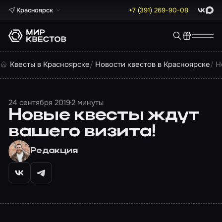
Красноярск
+7 (391) 269-90-08
ВКонта
Max
Квесты в Красноярске
Новости квестов в Красноярске
Н
24 сентября 2019
2 минуты
Новые квесты ждут
вашего визита!
Редакция