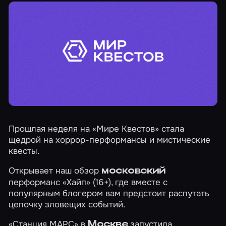
Прошлая неделя на «Мире Квестов» стала
щедрой на хоррор-перформансы и мистические
квесты.
Открывает наш обзор
московский
перформанс
«Хайп»
(16+), где вместе с
популярным блогером вам предстоит распутать
цепочку зловещих событий.
«Станция МАРС» в
запустила
Москве