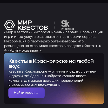
Перейти на сайт партн
«Мир Квестов» - информационный сервис. Организация
игр и иные услуги оказываются партнерами сервиса.
Информация о партнерах-организаторах игр
размещена на страницах квестов в разделе «Контакты»
→ «Услугу оказывает».
Квесты в Красноярске на любой
вкус
Квесты в Красноярске — отличный отдых с семьей
и друзьями! Здесь вы найдете лучшие квест-
комнаты для захватывающих приключений
и незабываемых впечатлений.
Найти квест