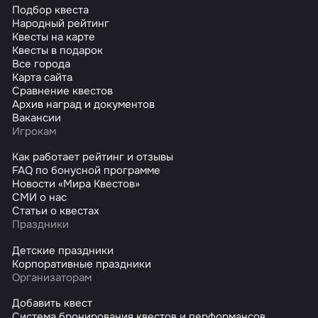
Подбор квеста
Народный рейтинг
Квесты на карте
Квесты в подарок
Все города
Карта сайта
Сравнение квестов
Архив наград и документов
Вакансии
Игрокам
Как работает рейтинг и отзывы
FAQ по бонусной программе
Новости «Мира Квестов»
СМИ о нас
Статьи о квестах
Праздники
Детские праздники
Корпоративные праздники
Организаторам
Добавить квест
Система бронирования квестов и перформансов