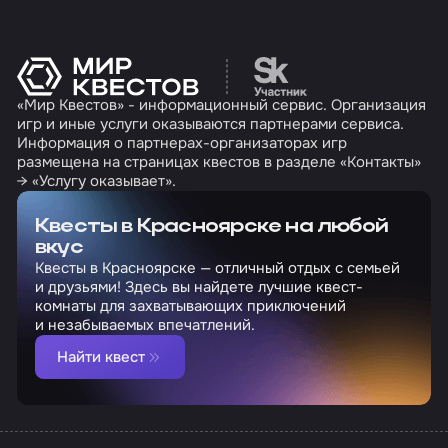
Перейти на сайт партн
«Мир Квестов» - информационный сервис. Организация
игр и иные услуги оказываются партнерами сервиса.
Информация о партнерах-организаторах игр
размещена на страницах квестов в разделе «Контакты»
→ «Услугу оказывает».
Квесты в Красноярске на любой
вкус
Квесты в Красноярске — отличный отдых с семьей
и друзьями! Здесь вы найдете лучшие квест-
комнаты для захватывающих приключений
и незабываемых впечатлений.
Найти квест