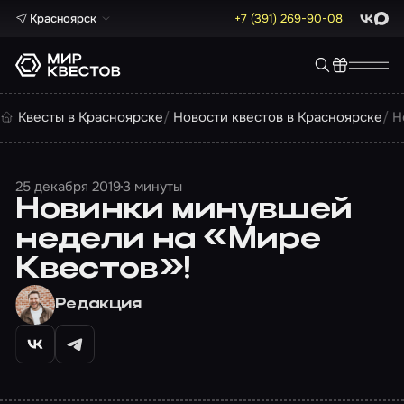
Красноярск
+7 (391) 269-90-08
ВКонта
Max
Квесты в Красноярске
Новости квестов в Красноярске
Н
25 декабря 2019
3 минуты
Новинки минувшей
недели на «Мире
Квестов»!
Редакция