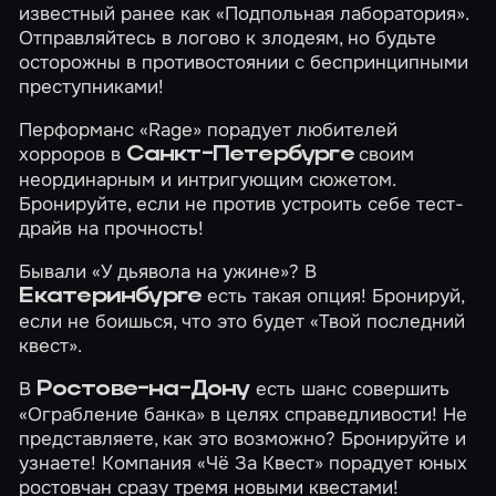
известный ранее как «Подпольная лаборатория».
Отправляйтесь в логово к злодеям, но будьте
осторожны в противостоянии с беспринципными
преступниками!
Перформанс
«Rage»
порадует любителей
хорроров в
своим
Санкт-Петербурге
неординарным и интригующим сюжетом.
Бронируйте, если не против устроить себе тест-
драйв на прочность!
Бывали
«У дьявола на ужине»
? В
есть такая опция! Бронируй,
Екатеринбурге
если не боишься, что это будет
«Твой последний
квест»
.
В
есть шанс совершить
Ростове-на-Дону
«Ограбление банка»
в целях справедливости! Не
представляете, как это возможно? Бронируйте и
узнаете! Компания «Чё За Квест» порадует юных
ростовчан сразу тремя новыми квестами!