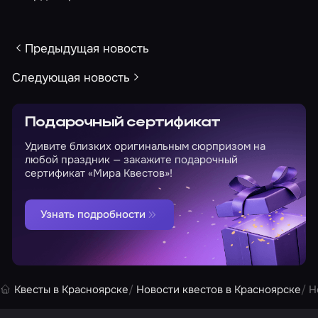
Предыдущая новость
Следующая новость
Подарочный сертификат
Удивите близких оригинальным сюрпризом на
любой праздник — закажите подарочный
сертификат «Мира Квестов»!
Узнать подробности
Квесты в Красноярске
Новости квестов в Красноярске
Н