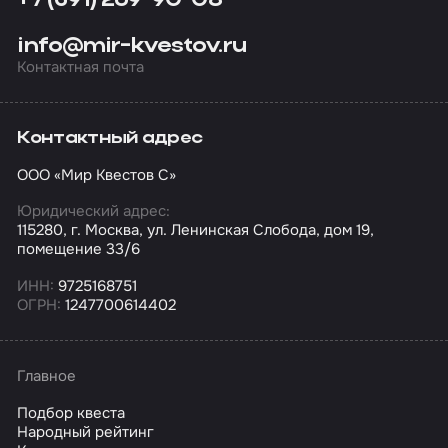
+7 (391) 269-90-08
info@mir-kvestov.ru
Контактная почта
Контактный адрес
ООО «Мир Квестов С»
Юридический адрес:
115280, г. Москва, ул. Ленинская Слобода, дом 19,
помещение 33/6
ИНН:
9725168751
ОГРН:
1247700614402
Главное
Подбор квеста
Народный рейтинг