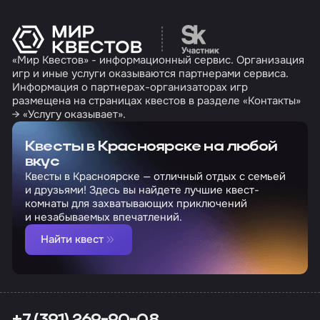
Перейти на сайт партн
«Мир Квестов» - информационный сервис. Организация
игр и иные услуги оказываются партнерами сервиса.
Информация о партнерах-организаторах игр
размещена на страницах квестов в разделе «Контакты»
→ «Услугу оказывает».
Квесты в Красноярске на любой
вкус
Квесты в Красноярске — отличный отдых с семьей
и друзьями! Здесь вы найдете лучшие квест-
комнаты для захватывающих приключений
и незабываемых впечатлений.
Найти квест