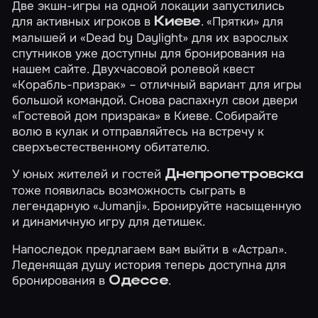
Две экшн-игры на одной локации запустились
для активных игроков в
.
«Прятки»
для
Киеве
малышей и
«Dead by Daylight»
для их взрослых
спутников уже доступны для бронирования на
нашем сайте. Двухчасовой ролевой квест
«Корабль-призрак»
– отличный вариант для игры
большой командой. Снова распахнул свои двери
«Гостевой дом призрака»
в Киеве. Собирайте
волю в кулак и отправляйтесь на встречу к
сверхъестественному обитателю.
У юных жителей и гостей
Днепропетровска
тоже появилась возможность сыграть в
легендарную
«Jumanji»
. Бронируйте насыщенную
и динамичную игру для детишек.
Напоследок предлагаем вам выйти в
«Астрал»
.
Леденящая душу история теперь доступна для
бронирования в
.
Одессе