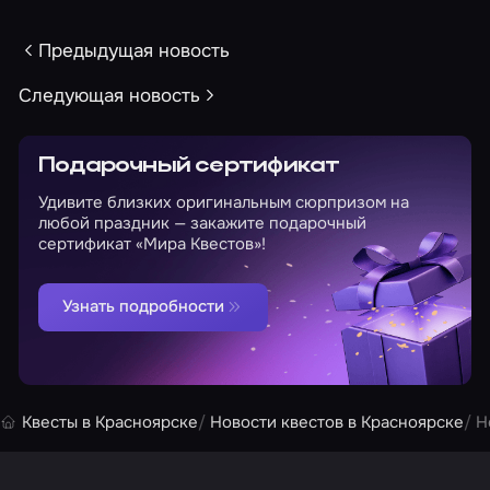
Предыдущая новость
Следующая новость
Подарочный сертификат
Удивите близких оригинальным сюрпризом на
любой праздник — закажите подарочный
сертификат «Мира Квестов»!
Узнать подробности
Квесты в Красноярске
Новости квестов в Красноярске
Н