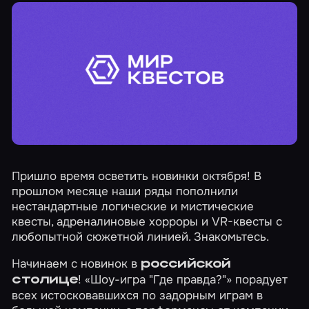
Пришло время осветить новинки октября! В
прошлом месяце наши ряды пополнили
нестандартные логические и мистические
квесты, адреналиновые хорроры и VR-квесты с
любопытной сюжетной линией. Знакомьтесь.
Начинаем с новинок в
российской
!
«Шоу-игра "Где правда?"»
порадует
столице
всех истосковавшихся по задорным играм в