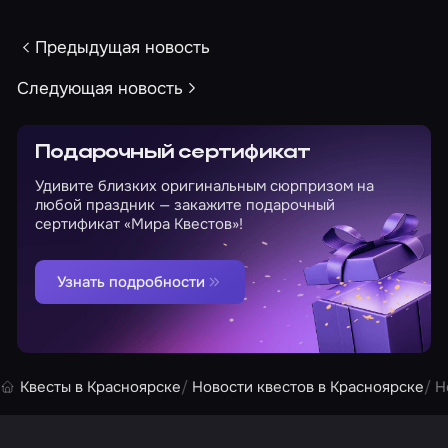
Предыдущая новость
Следующая новость
Подарочный сертификат
Удивите близких оригинальным сюрпризом на
любой праздник — закажите подарочный
сертификат «Мира Квестов»!
Узнать подробности
Квесты в Красноярске
Новости квестов в Красноярске
Н