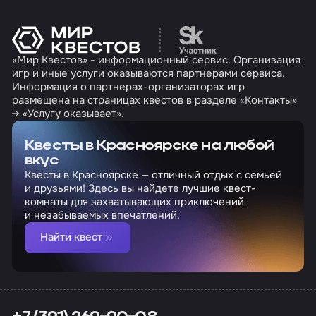
Перейти на сайт партн
«Мир Квестов» - информационный сервис. Организация
игр и иные услуги оказываются партнерами сервиса.
Информация о партнерах-организаторах игр
размещена на страницах квестов в разделе «Контакты»
→ «Услугу оказывает».
Квесты в Красноярске на любой
вкус
Квесты в Красноярске — отличный отдых с семьей
и друзьями! Здесь вы найдете лучшие квест-
комнаты для захватывающих приключений
и незабываемых впечатлений.
Найти квест