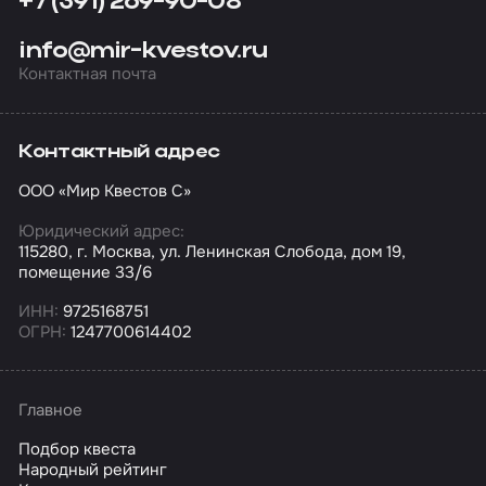
+7 (391) 269-90-08
info@mir-kvestov.ru
Контактная почта
Контактный адрес
ООО «Мир Квестов С»
Юридический адрес:
115280, г. Москва, ул. Ленинская Слобода, дом 19,
помещение 33/6
ИНН:
9725168751
ОГРН:
1247700614402
Главное
Подбор квеста
Народный рейтинг