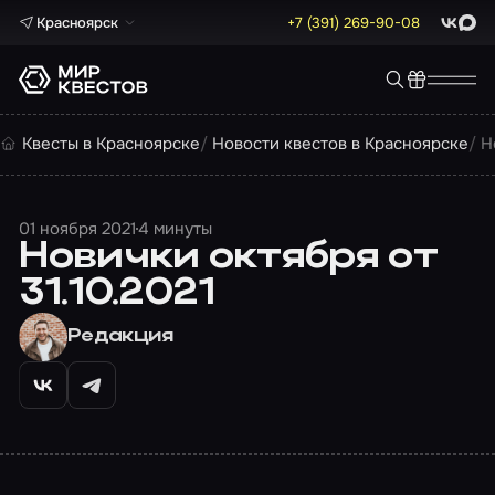
Красноярск
+7 (391) 269-90-08
ВКонта
Max
Квесты в Красноярске
Новости квестов в Красноярске
Н
01 ноября 2021
4 минуты
Новички октября от
31.10.2021
Редакция