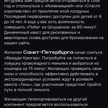
антуража. Вам предлагается отправиться в 1348
год и столкнуться с
«Инквизицией»
или
«Спасти
королевство»
от проклятия злой колдуньи.
Последний перформанс доступен для детей от 6
до 14 лет. А еще у вас есть возможность
совершить
«Побег из Шоушенка»
за 60 минут!
Динамичный квест для рискованных и
авантюрных снова доступен для бронирования на
нашем сайте.
Жителям
начал сниться
Санкт-Петербурга
«Фредди Крюгер»
. Попробуйте не попасться в
ловушку кровожадного маньяка и выбраться из
кошмара за 75 минут. Желающих проверить свои
силы и способность эффективно действовать в
экстраординарных условиях ждут в ролевом
квесте
«Тень»
, где участникам предстоит пройти
путь в полной темноте.
Желающим телепортироваться на другой
континент предлагается воспользоваться