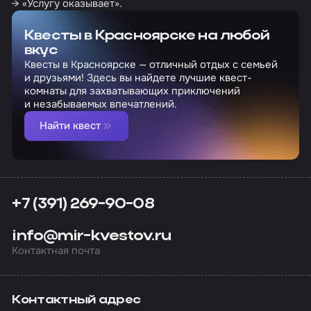
→ «Услугу оказывает».
Квесты в Красноярске на любой
вкус
Квесты в Красноярске — отличный отдых с семьей
и друзьями! Здесь вы найдете лучшие квест-
комнаты для захватывающих приключений
и незабываемых впечатлений.
Найти квест
+7 (391) 269-90-08
info@mir-kvestov.ru
Контактная почта
Контактный адрес