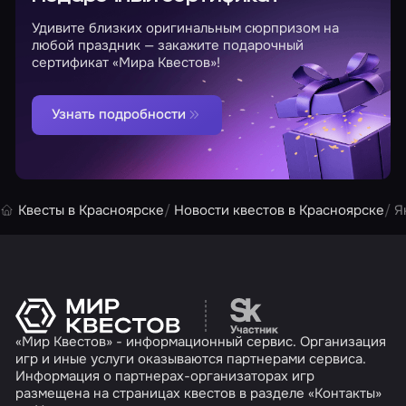
Удивите близких оригинальным сюрпризом на
любой праздник — закажите подарочный
сертификат «Мира Квестов»!
Узнать подробности
Квесты в Красноярске
Новости квестов в Красноярске
Я
Перейти на сайт партн
«Мир Квестов» - информационный сервис. Организация
игр и иные услуги оказываются партнерами сервиса.
Информация о партнерах-организаторах игр
размещена на страницах квестов в разделе «Контакты»