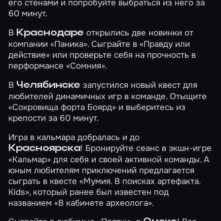
его стенами и попробуйте выбраться из него за
60 минут.
В
открылись две новинки от
Краснодаре
компании «Паника». Сыграйте в
«Правду или
действие»
или проверьте себя на прочность в
перформансе
«Сомния»
.
В
запустился новый квест для
Челябинске
любителей динамичных игр в команде. Отыщите
«Сокровища форта Боярд»
и выберитесь из
крепости за 60 минут.
Игра в кальмара добралась и до
! Бронируйте сеанс в экшн-игре
Красноярска
«Кальмар»
для себя и своей активной команды. А
юным любителям приключений предлагается
сыграть в квесте
«Мумия. В поисках артефакта.
Kids»
, который ранее был известен под
названием «В кабинете археолога».