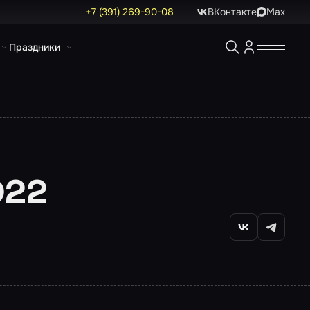
+7 (391) 269-90-08
ВКонтакте
Max
Праздники
022