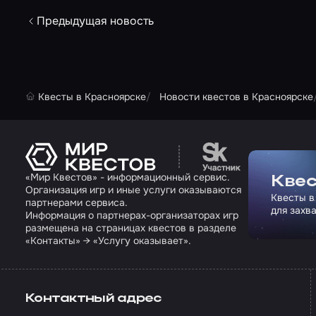
Предыдущая новость
Квесты в Красноярске
Новости квестов в Красноярске
Перейти на сайт па
«Мир Квестов» - информационный сервис.
Квес
Организация игр и иные услуги оказываются
Квесты в
партнерами сервиса.
для захв
Информация о партнерах-организаторах игр
размещена на страницах квестов в разделе
«Контакты» → «Услугу оказывает».
Контактный адрес