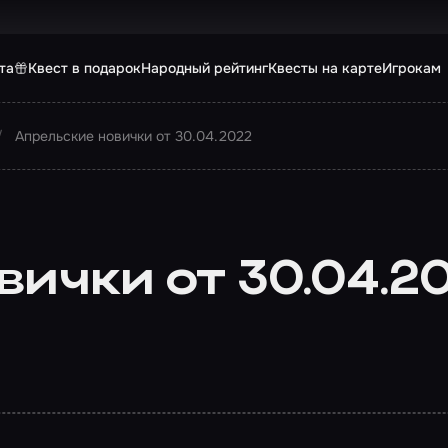
та
Квест в подарок
Народный рейтинг
Квесты на карте
Игрокам
Апрельские новички от 30.04.2022
ички от 30.04.2