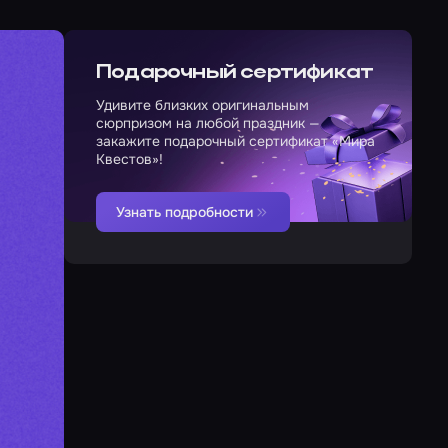
Подарочный сертификат
Удивите близких оригинальным
сюрпризом на любой праздник —
закажите подарочный сертификат «Мира
Квестов»!
Узнать подробности