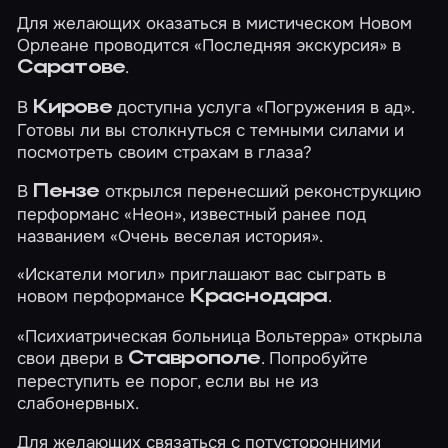
Для желающих оказаться в мистическом Новом
Орлеане проводится
«Последняя экскурсия»
в
.
Саратове
В
доступна услуга
«Погружения в ад»
.
Кирове
Готовы ли вы столкнуться с темными силами и
посмотреть своим страхам в глаза?
В
открылся перенесший реконструкцию
Пензе
перформанс
«Неон»
, известный ранее под
названием «Очень веселая история».
«Искатели могил»
приглашают вас сыграть в
новом перформансе
.
Краснодара
«Психиатрическая больница Вольтерра»
открыла
свои двери в
. Попробуйте
Ставрополе
переступить ее порог, если вы не из
слабонервных.
Для желающих связаться с потусторонними