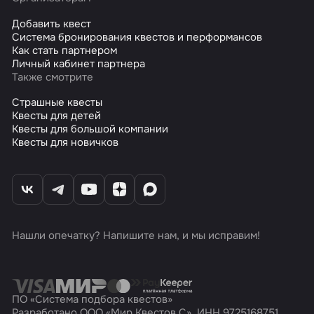
Добавить квест
Система бронирования квестов и перформансов
Как стать партнером
Личный кабинет партнера
Также смотрите
Страшные квесты
Квесты для детей
Квесты для большой компании
Квесты для новичков
Нашли опечатку? Напишите нам, и мы исправим!
ПО «Система подбора квестов»
Разработано ООО «Мир Квестов С», ИНН 9725168751