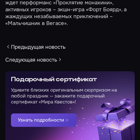
ждет перформанс
«Проклятие монахини»
,
активных игроков – экшн-игра
«Форт Боярд»
, а
жаждущих незабываемых приключений –
«Мальчишник в Вегасе»
.
Предыдущая новость
Следующая новость
Подарочный сертификат
Удивите близких оригинальным сюрпризом на
любой праздник — закажите подарочный
сертификат «Мира Квестов»!
Узнать подробности