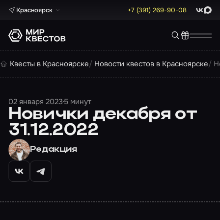
Красноярск
+7 (391) 269-90-08
ВКонта
Max
Квесты в Красноярске
Новости квестов в Красноярске
Н
02 января 2023
5 минут
Новички декабря от
31.12.2022
Редакция