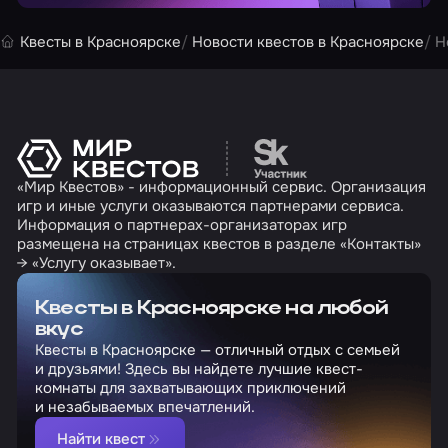
Квесты в Красноярске
Новости квестов в Красноярске
Н
Перейти на сайт партн
«Мир Квестов» - информационный сервис. Организация
игр и иные услуги оказываются партнерами сервиса.
Информация о партнерах-организаторах игр
размещена на страницах квестов в разделе «Контакты»
→ «Услугу оказывает».
Квесты в Красноярске на любой
вкус
Квесты в Красноярске — отличный отдых с семьей
и друзьями! Здесь вы найдете лучшие квест-
комнаты для захватывающих приключений
и незабываемых впечатлений.
Найти квест