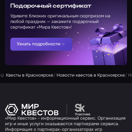
Подарочный сертификат
Удивите близких оригинальным сюрпризом на
любой праздник — закажите подарочный
сертификат «Мира Квестов»!
Узнать подробности
Квесты в Красноярске
Новости квестов в Красноярске
Н
Перейти на сайт партн
«Мир Квестов» - информационный сервис. Организация
игр и иные услуги оказываются партнерами сервиса.
Информация о партнерах-организаторах игр