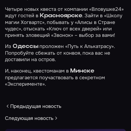
Четыре новых квеста от компании «Вловушке24»
ждут гостей в
. Зайти в
«Школу
Красноярске
магии Хогвартс»
, побывать у
«Алисы в Стране
чудес»
, отыскать
«Ключ от всех дверей»
или
принять зловещий
«Звонок»
– выбор за вами!
Из
проложен
«Путь к Алькатрасу»
.
Одессы
Попробуйте сбежать от конвоя, пока вас не
доставили на остров.
И, наконец, квестоманам в
Минске
предлагается поучаствовать в секретном
«Эксперименте»
.
Предыдущая новость
Следующая новость