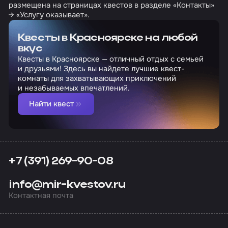
размещена на страницах квестов в разделе «Контакты»
→ «Услугу оказывает».
Квесты в Красноярске на любой
вкус
Квесты в Красноярске — отличный отдых с семьей
и друзьями! Здесь вы найдете лучшие квест-
комнаты для захватывающих приключений
и незабываемых впечатлений.
Найти квест
+7 (391) 269-90-08
info@mir-kvestov.ru
Контактная почта