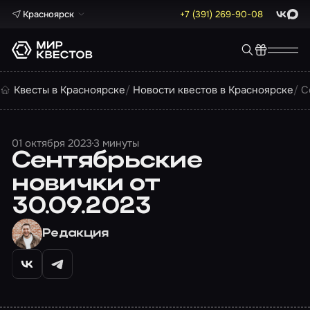
Красноярск
+7 (391) 269-90-08
ВКонта
Max
Квесты в Красноярске
Новости квестов в Красноярске
С
01 октября 2023
3 минуты
Сентябрьские
новички от
30.09.2023
Редакция