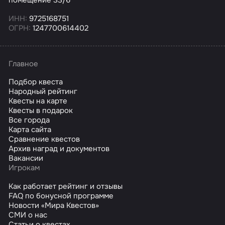
помещение 33/6
ИНН:
9725168751
ОГРН:
1247700614402
Главное
Подбор квеста
Народный рейтинг
Квесты на карте
Квесты в подарок
Все города
Карта сайта
Сравнение квестов
Архив наград и документов
Вакансии
Игрокам
Как работает рейтинг и отзывы
FAQ по бонусной программе
Новости «Мира Квестов»
СМИ о нас
Статьи о квестах