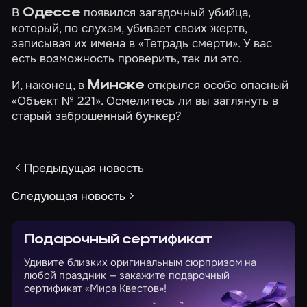
В
появился загадочный убийца,
Одессе
который, по слухам, убивает своих жертв,
записывая их имена в
«Тетрадь смерти»
. У вас
есть возможность проверить, так ли это.
И, наконец, в
открылся особо опасный
Минске
«Объект № 221»
. Осмелитесь ли вы заглянуть в
старый заброшенный бункер?
Предыдущая новость
Следующая новость
Подарочный сертификат
Удивите близких оригинальным сюрпризом на
любой праздник — закажите подарочный
сертификат «Мира Квестов»!