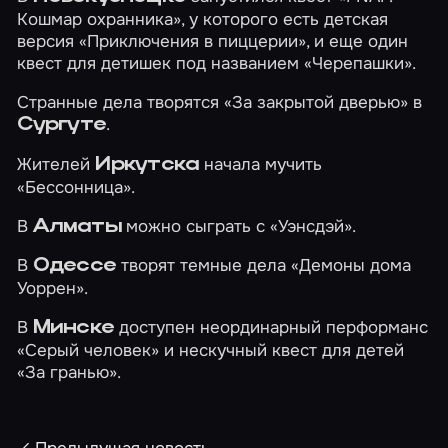
Кошмар охранника»
, у которого есть детская
версия
«Приключения в пиццерии»
, и еще один
квест для детишек под названием
«Черепашки»
.
Странные дела творятся
«За закрытой дверью»
в
.
Сургуте
Жителей
начала мучить
Иркутска
«Бессонница»
.
В
можно сыграть с
«Уэнсдэй»
.
Алматы
В
творят темные дела
«Демоны дома
Одессе
Уоррен»
.
В
доступен неординарный перформанс
Минске
«Серый человек»
и нескучный квест для детей
«За гранью»
.