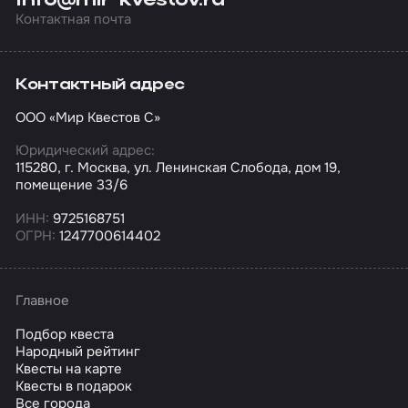
info@mir-kvestov.ru
Контактная почта
Контактный адрес
ООО «Мир Квестов С»
Юридический адрес:
115280, г. Москва, ул. Ленинская Слобода, дом 19,
помещение 33/6
ИНН:
9725168751
ОГРН:
1247700614402
Главное
Подбор квеста
Народный рейтинг
Квесты на карте
Квесты в подарок
Все города