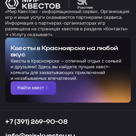
«Мир Квестов» - информационный сервис. Организация
игр и иные услуги оказываются партнерами сервиса.
Информация о партнерах-организаторах игр
размещена на страницах квестов в разделе «Контакты»
→ «Услугу оказывает».
Квесты в Красноярске на любой
вкус
Квесты в Красноярске — отличный отдых с семьей
и друзьями! Здесь вы найдете лучшие квест-
комнаты для захватывающих приключений
и незабываемых впечатлений.
Найти квест
+7 (391) 269-90-08