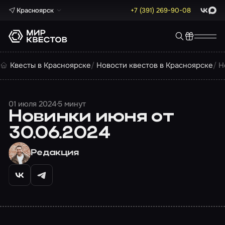
Красноярск
+7 (391) 269-90-08
ВКонта
Max
Квесты в Красноярске
Новости квестов в Красноярске
Н
01 июля 2024
5 минут
Новинки июня от
30.06.2024
Редакция