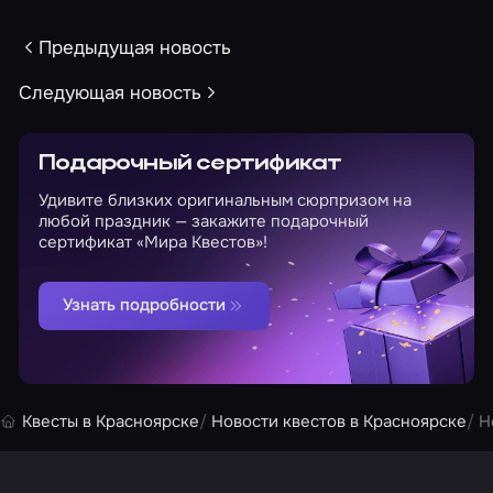
Предыдущая новость
Следующая новость
Подарочный сертификат
Удивите близких оригинальным сюрпризом на
любой праздник — закажите подарочный
сертификат «Мира Квестов»!
Узнать подробности
Квесты в Красноярске
Новости квестов в Красноярске
Н