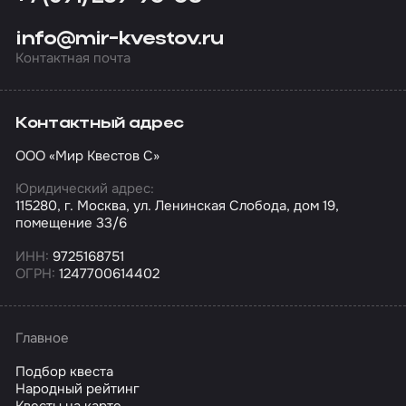
info@mir-kvestov.ru
Контактная почта
Контактный адрес
ООО «Мир Квестов С»
Юридический адрес:
115280, г. Москва, ул. Ленинская Слобода, дом 19,
помещение 33/6
ИНН:
9725168751
ОГРН:
1247700614402
Главное
Подбор квеста
Народный рейтинг
Квесты на карте