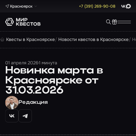
Красноярск
+7 (391) 269-90-08
ВКонта
Max
Квесты в Красноярске
Новости квестов в Красноярске
Н
01 апреля 2026
1 минута
Новинка марта в
Красноярске от
31.03.2026
Редакция