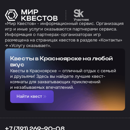
Перейти на сайт партн
«Мир Квестов» - информационный сервис. Организация
игр и иные услуги оказываются партнерами сервиса.
Информация о партнерах-организаторах игр
размещена на страницах квестов в разделе «Контакты»
→ «Услугу оказывает».
Квесты в Красноярске на любой
вкус
Квесты в Красноярске — отличный отдых с семьей
и друзьями! Здесь вы найдете лучшие квест-
комнаты для захватывающих приключений
и незабываемых впечатлений.
Найти квест
+7 (391) 269-90-08