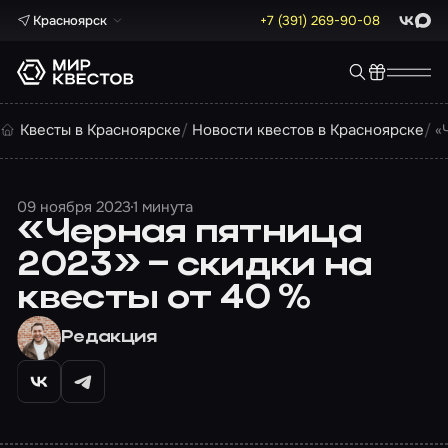
Красноярск
+7 (391) 269-90-08
ВКонта
Max
Квесты в Красноярске
Новости квестов в Красноярске
«
09 ноября 2023
1 минута
«Черная пятница
2023» – скидки на
квесты от 40 %
Редакция