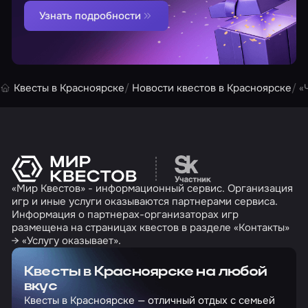
Узнать подробности
Квесты в Красноярске
Новости квестов в Красноярске
«
Перейти на сайт партн
«Мир Квестов» - информационный сервис. Организация
игр и иные услуги оказываются партнерами сервиса.
Информация о партнерах-организаторах игр
размещена на страницах квестов в разделе «Контакты»
→ «Услугу оказывает».
Квесты в Красноярске на любой
вкус
Квесты в Красноярске — отличный отдых с семьей