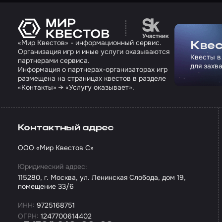
Перейти на сайт па
«Мир Квестов» - информационный сервис.
Квес
Организация игр и иные услуги оказываются
Квесты в
партнерами сервиса.
для захв
Информация о партнерах-организаторах игр
размещена на страницах квестов в разделе
«Контакты» → «Услугу оказывает».
Контактный адрес
ООО «Мир Квестов С»
Юридический адрес:
115280, г. Москва, ул. Ленинская Слобода, дом 19,
помещение 33/6
ИНН:
9725168751
ОГРН:
1247700614402