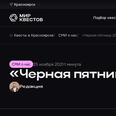
Красноярск
Подбор квес
Квесты в Красноярске
СМИ о нас
«Черная пятница 2
25 ноября 2021
1 минута
СМИ о нас
«Черная пятни
Редакция