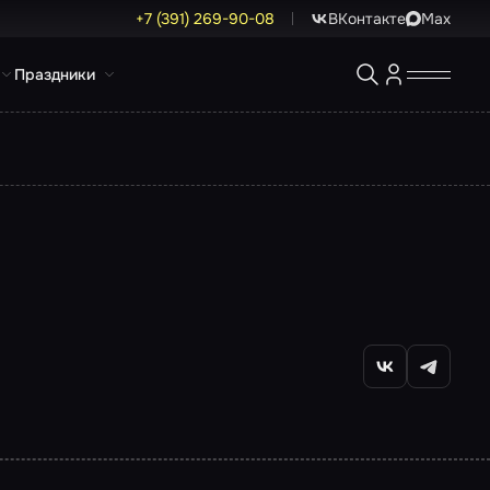
+7 (391) 269-90-08
ВКонтакте
Max
Праздники