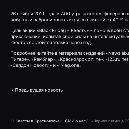
26 ноября 2021 года в 7:00 утра начнется федеральна
выбрать и забронировать игру со скидкой от 40 % н
Цель акции «Black Friday – Квесты» – помочь всем 
приключений, испытав свои силы на интеллектуаль
квестов состоится только через год.
Подробнее читайте в материалах изданий
«Newslab.
Питере»
,
«Рамблер»
,
«Красноярск online»
,
«123.ru.net
«Селдон Новости»
и
«iMag.one»
.
Предыдущая новость
Квесты в Красноярске
СМИ о нас
«Черная пятница 2