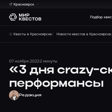
Красноярск
Подбор квес
Квесты в Красноярске
Новости квестов в Красноярске
07 ноября 2022
2 минуты
«3 дня crazy-с
перформансы
Редакция