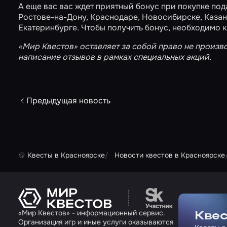
А еще вас вас ждет приятный бонус при покупке по
Ростове-на-Дону
,
Краснодаре
,
Новосибирске
,
Каза
Екатеринбурге
. Чтобы получить бонус, необходимо 
«Мир Квестов» оставляет за собой право не произв
написание отзывов в рамках специальных акций.
Предыдущая новость
Квесты в Красноярске
Новости квестов в Красноярске
Перейти на сайт па
«Мир Квестов» - информационный сервис.
Квес
Организация игр и иные услуги оказываются