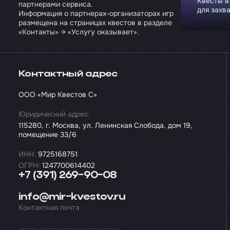
Квесты в
партнерами сервиса.
для захв
Информация о партнерах-организаторах игр
размещена на страницах квестов в разделе
«Контакты» → «Услугу оказывает».
Контактный адрес
ООО «Мир Квестов С»
Юридический адрес:
115280, г. Москва, ул. Ленинская Слобода, дом 19,
помещение 33/6
ИНН:
9725168751
ОГРН:
1247700614402
+7 (391) 269-90-08
info@mir-kvestov.ru
Контактная почта