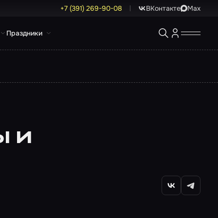
+7 (391) 269-90-08
ВКонтакте
Max
Праздники
ы и