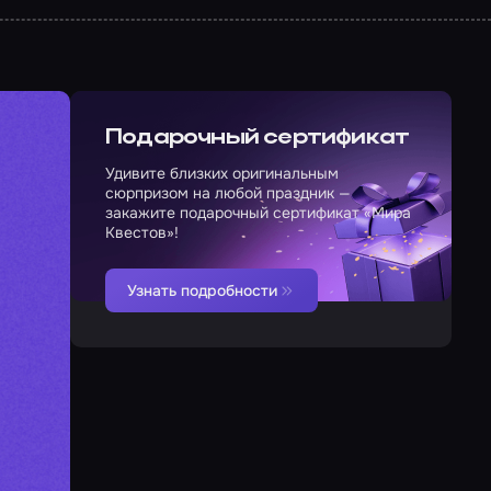
Подарочный сертификат
Удивите близких оригинальным
сюрпризом на любой праздник —
закажите подарочный сертификат «Мира
Квестов»!
Узнать подробности