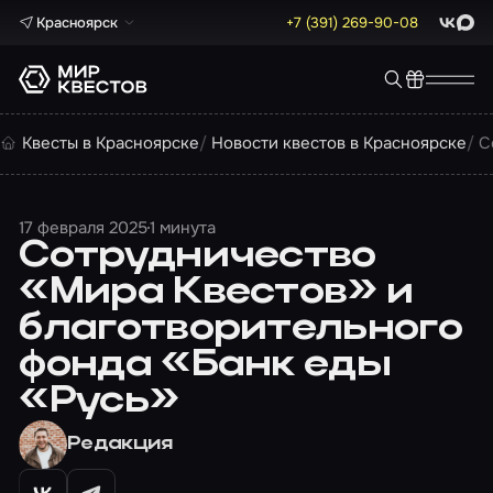
Красноярск
+7 (391) 269-90-08
ВКонта
Max
Квесты в Красноярске
Новости квестов в Красноярске
C
17 февраля 2025
1 минута
Cотрудничество
«Мира Квестов» и
благотворительного
фонда «Банк еды
«Русь»
Редакция