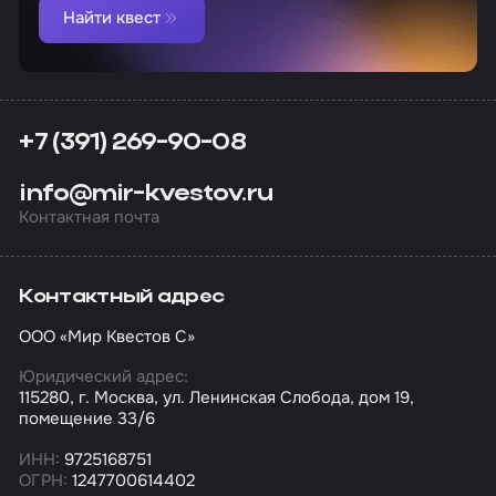
Найти квест
+7 (391) 269-90-08
info@mir-kvestov.ru
Контактная почта
Контактный адрес
ООО «Мир Квестов С»
Юридический адрес:
115280, г. Москва, ул. Ленинская Слобода, дом 19,
помещение 33/6
ИНН:
9725168751
ОГРН:
1247700614402