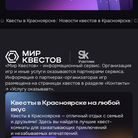
Квесты в Красноярске
Новости квестов в Красноярске
C
Перейти на сайт партн
«Мир Квестов» - информационный сервис. Организация
игр и иные услуги оказываются партнерами сервиса.
Информация о партнерах-организаторах игр
размещена на страницах квестов в разделе «Контакты»
→ «Услугу оказывает».
Квесты в Красноярске на любой
вкус
Квесты в Красноярске — отличный отдых с семьей
и друзьями! Здесь вы найдете лучшие квест-
комнаты для захватывающих приключений
и незабываемых впечатлений.