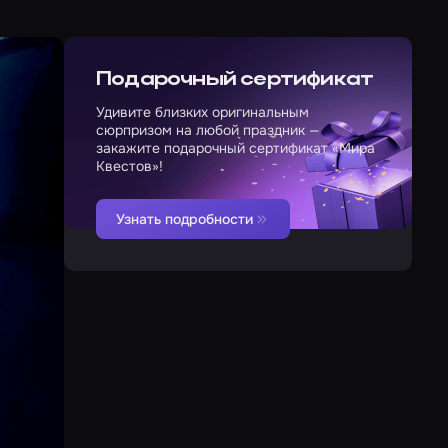
Подарочный сертификат
Удивите близких оригинальным
сюрпризом на любой праздник —
закажите подарочный сертификат «Мира
Квестов»!
Узнать подробности