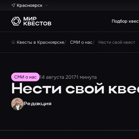
Красноярск
Подбор квес
Квесты в Красноярске
СМИ о нас
Нести свой квест
14 августа 2017
1 минута
СМИ о нас
Нести свой кве
Редакция