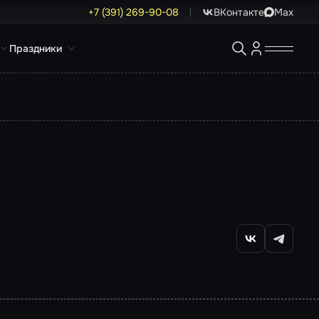
+7 (391) 269-90-08
ВКонтакте
Max
Праздники