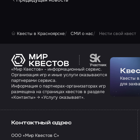
Квесты в Красноярске
СМИ о нас
Нести свой квест
Перейти на сайт па
«Мир Квестов» - информационный сервис.
Квес
Организация игр и иные услуги оказываются
Квесты в
партнерами сервиса.
для захв
Информация о партнерах-организаторах игр
размещена на страницах квестов в разделе
«Контакты» → «Услугу оказывает».
Контактный адрес
ООО «Мир Квестов С»