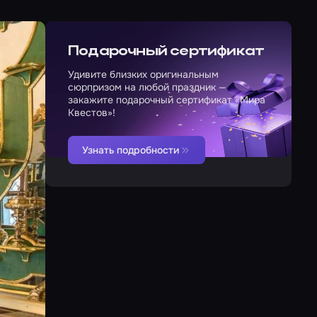
Подарочный сертификат
Удивите близких оригинальным
сюрпризом на любой праздник —
закажите подарочный сертификат «Мира
Квестов»!
Узнать подробности