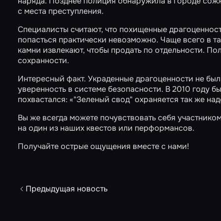
наряда. Позднее полиция обнаружила в городе сожж
с места преступления.
Специалисты считают, что похищенные драгоценности
попасться практически невозможно. Чаще всего в т
камни извлекают, чтобы продать по отдельности. Пол
сохранности.
Интересный факт. Украденные драгоценности не был
уверенность в системе безопасности. В 2010 году б
похвастался: «"Зеленый свод" охраняется так же на
Вы же всегда можете почувствовать себя участнико
на один из наших квестов или перформансов.
Получайте острые ощущения вместе с нами!
Предыдущая новость