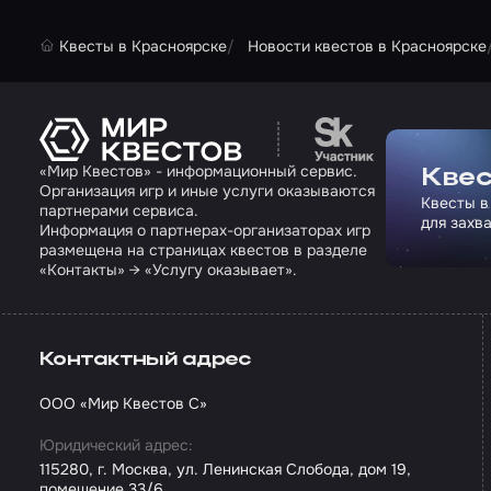
Квесты в Красноярске
Новости квестов в Красноярске
Перейти на сайт па
«Мир Квестов» - информационный сервис.
Квес
Организация игр и иные услуги оказываются
Квесты в
партнерами сервиса.
для захв
Информация о партнерах-организаторах игр
размещена на страницах квестов в разделе
«Контакты» → «Услугу оказывает».
Контактный адрес
ООО «Мир Квестов С»
Юридический адрес:
115280, г. Москва, ул. Ленинская Слобода, дом 19,
помещение 33/6