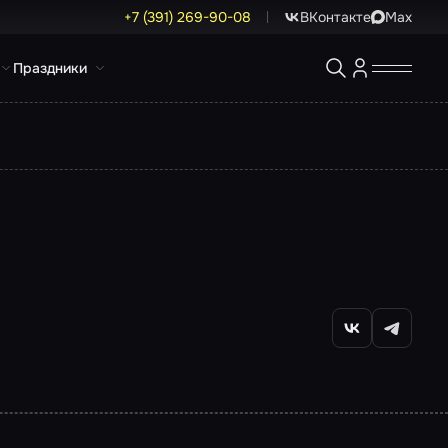
+7 (391) 269-90-08
ВКонтакте
Max
Праздники