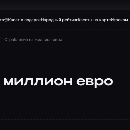
та
Квест в подарок
Народный рейтинг
Квесты на карте
Игрокам
Ограбление на миллион евро
 миллион евро