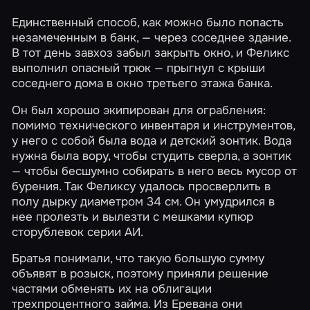
Единственный способ, как можно было попасть
незамеченным в банк, — через соседнее здание.
В тот день завхоз забыл закрыть окно, и Феликс
выполнил опасный трюк — прыгнул с крыши
соседнего дома в окно третьего этажа банка.
Он был хорошо экипирован для ограбления:
помимо технического инвентаря и инструментов,
у него с собой была вода и детский зонтик. Вода
нужна была вору, чтобы студить сверла, а зонтик
— чтобы бесшумно собирать в него весь мусор от
бурения. Так Феликсу удалось просверлить в
полу дырку диаметром 34 см. Он умудрился в
нее пролезть и вылезти с мешками купюр
сторублевок серии АИ.
Братья понимали, что такую большую сумму
объявят в розыск, поэтому приняли решение
частями обменять их на облигации
трехпроцентного займа. Из Еревана они