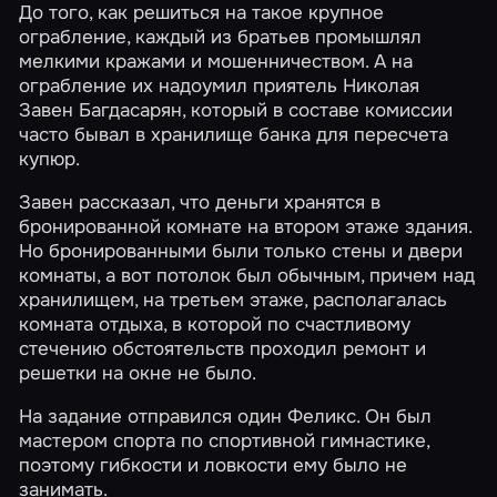
До того, как решиться на такое крупное
ограбление, каждый из братьев промышлял
мелкими кражами и мошенничеством. А на
ограбление их надоумил приятель Николая
Завен Багдасарян, который в составе комиссии
часто бывал в хранилище банка для пересчета
купюр.
Завен рассказал, что деньги хранятся в
бронированной комнате на втором этаже здания.
Но бронированными были только стены и двери
комнаты, а вот потолок был обычным, причем над
хранилищем, на третьем этаже, располагалась
комната отдыха, в которой по счастливому
стечению обстоятельств проходил ремонт и
решетки на окне не было.
На задание отправился один Феликс. Он был
мастером спорта по спортивной гимнастике,
поэтому гибкости и ловкости ему было не
занимать.