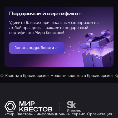
Подарочный сертификат
Удивите близких оригинальным сюрпризом на
любой праздник — закажите подарочный
сертификат «Мира Квестов»!
Узнать подробности
Квесты в Красноярске
Новости квестов в Красноярске
К
Перейти на сайт партн
«Мир Квестов» - информационный сервис. Организация