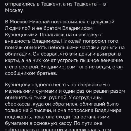
отправились в Ташкент, а из Ташкента — в
Москву.
В Москве Николай познакомился с девушкой
Людмилой и ее братом Владимиром
Кузнецовыми. Полагаясь на славянскую
внешность Владимира, Николай попросил того
помочь обменять небольшими частями деньги на
облигации. Он соврал, что эти деньги выиграл в
карты, а на них хочет устроить пышное венчание
с его сестрой. Владимир, сам того не ведая, стал
сообщником братьев.
Кузнецову надоело бегать по сберкассам с
маленькими суммами и один раз он решил разом
обменять 6 тысяч рублей. У сотрудницы
сберкассы, куда он обратился, облигаций было
только на 3 тысячи, и она попросила Владимира
подождать, пока она сходит за остальными
бумагами в основную кассу. По пути она
заболталась с коллегой и задержалась, тем