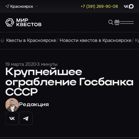
Красноярск
+7 (391) 269-90-08
ВКонта
Max
Квесты в Красноярске
Новости квестов в Красноярске
К
19 марта 2020
3 минуты
Крупнейшее
ограбление Госбанка
СССР
Редакция