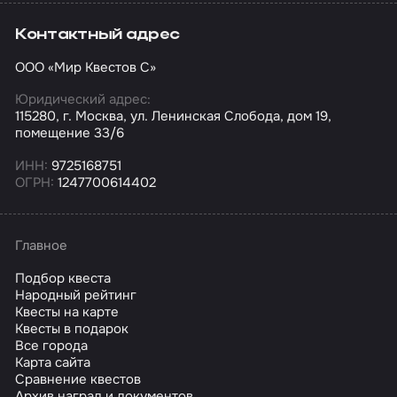
Контактный адрес
ООО «Мир Квестов С»
Юридический адрес:
115280, г. Москва, ул. Ленинская Слобода, дом 19,
помещение 33/6
ИНН:
9725168751
ОГРН:
1247700614402
Главное
Подбор квеста
Народный рейтинг
Квесты на карте
Квесты в подарок
Все города
Карта сайта
Сравнение квестов
Архив наград и документов