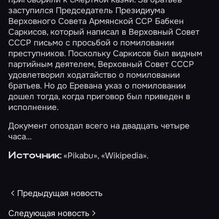
заступился Председатель Президиума
Верховного Совета Армянской ССР Бабкен
Саркисов, который написал в Верховный Совет
СССР письмо с просьбой о помиловании
преступников. Поскольку Саркисов был видным
партийным деятелем, Верховный Совет СССР
удовлетворил ходатайство о помиловании
братьев. Но до Еревана указ о помиловании
дошел тогда, когда приговор был приведен в
исполнение.
Документ опоздал всего на двадцать четыре
часа…
«Pikabu»
, «Wikipedia».
Источник:
Предыдущая новость
Следующая новость