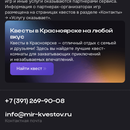
игр и иные услуги оказываются партнерами сервиса.
Информация о партнерах-организаторах игр
размещена на страницах квестов в разделе «Контакты»
→ «Услугу оказывает».
Квесты в Красноярске на любой
вкус
Квесты в Красноярске — отличный отдых с семьей
и друзьями! Здесь вы найдете лучшие квест-
комнаты для захватывающих приключений
и незабываемых впечатлений.
Найти квест
+7 (391) 269-90-08
info@mir-kvestov.ru
Контактная почта