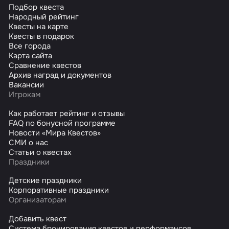
Подбор квеста
Народный рейтинг
Квесты на карте
Квесты в подарок
Все города
Карта сайта
Сравнение квестов
Архив наград и документов
Вакансии
Игрокам
Как работает рейтинг и отзывы
FAQ по бонусной программе
Новости «Мира Квестов»
СМИ о нас
Статьи о квестах
Праздники
Детские праздники
Корпоративные праздники
Организаторам
Добавить квест
Система бронирования квестов и перформансов