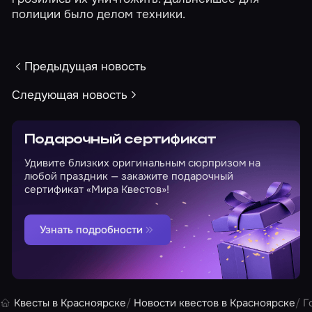
полиции было делом техники.
Предыдущая новость
Следующая новость
Подарочный сертификат
Удивите близких оригинальным сюрпризом на
любой праздник — закажите подарочный
сертификат «Мира Квестов»!
Узнать подробности
Квесты в Красноярске
Новости квестов в Красноярске
Г