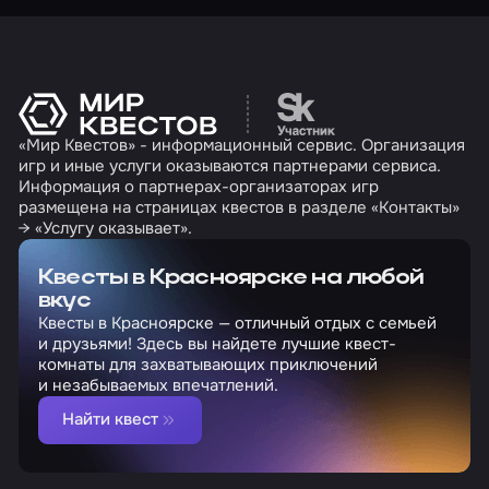
Перейти на сайт партн
«Мир Квестов» - информационный сервис. Организация
игр и иные услуги оказываются партнерами сервиса.
Информация о партнерах-организаторах игр
размещена на страницах квестов в разделе «Контакты»
→ «Услугу оказывает».
Квесты в Красноярске на любой
вкус
Квесты в Красноярске — отличный отдых с семьей
и друзьями! Здесь вы найдете лучшие квест-
комнаты для захватывающих приключений
и незабываемых впечатлений.
Найти квест