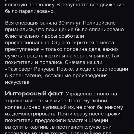
колючую проволоку. В результате все движение
было парализовано.
Вся операция заняла 30 минут. Полицейские
признались, что похищение было спланировано
блистательно и воры сработали
профессионально. Однако скрыться с места
преступления – только половина дела, важно
суметь продать картины на черном рынке. Так
похитители и попались. Сначала нашли
«Разговор» Ренуара. Позже, в ходе спецоперации
в Копенгагене, остальные произведения
искусства.
Украденные полотна
Интересный факт.
хорошо известны в мире. Поэтому любой
коллекционер, купивший их, не смог бы никому
их демонстрировать. Почти сразу после кражи
похитители предложили властям Швеции
выкупить картины, в противном случае они
грозились их уничтожить. Дальнейшее для