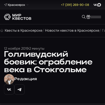
Красноярск
+7 (391) 269-90-08
ВКонта
Max
Квесты в Красноярске
Новости квестов в Красноярске
Г
12 ноября 2019
2 минуты
Голливудский
боевик: ограбление
века в Стокгольме
Редакция