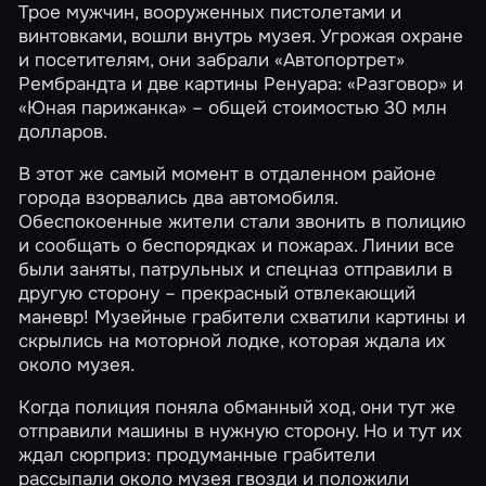
Трое мужчин, вооруженных пистолетами и
винтовками, вошли внутрь музея. Угрожая охране
и посетителям, они забрали «Автопортрет»
Рембрандта и две картины Ренуара: «Разговор» и
«Юная парижанка» – общей стоимостью 30 млн
долларов.
В этот же самый момент в отдаленном районе
города взорвались два автомобиля.
Обеспокоенные жители стали звонить в полицию
и сообщать о беспорядках и пожарах. Линии все
были заняты, патрульных и спецназ отправили в
другую сторону – прекрасный отвлекающий
маневр! Музейные грабители схватили картины и
скрылись на моторной лодке, которая ждала их
около музея.
Когда полиция поняла обманный ход, они тут же
отправили машины в нужную сторону. Но и тут их
ждал сюрприз: продуманные грабители
рассыпали около музея гвозди и положили