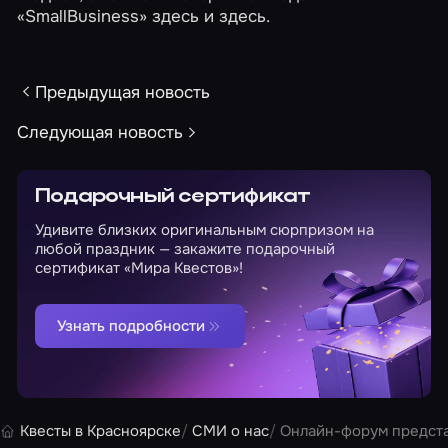
«SmallBusiness»
здесь
и
здесь
.
Предыдущая новость
Следующая новость
Подарочный сертификат
Удивите близких оригинальным сюрпризом на
любой праздник — закажите подарочный
сертификат «Мира Квестов»!
Узнать подробности
Квесты в Красноярске
СМИ о нас
Онлайн-форум предста