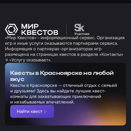
Перейти на сайт партн
«Мир Квестов» - информационный сервис. Организация
игр и иные услуги оказываются партнерами сервиса.
Информация о партнерах-организаторах игр
размещена на страницах квестов в разделе «Контакты»
→ «Услугу оказывает».
Квесты в Красноярске на любой
вкус
Квесты в Красноярске — отличный отдых с семьей
и друзьями! Здесь вы найдете лучшие квест-
комнаты для захватывающих приключений
и незабываемых впечатлений.
Найти квест