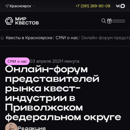
Красноярск
+7 (391) 269-90-08
ВКонта
Max
Квесты в Красноярске
СМИ о нас
Онлайн-форум предста
03 апреля 2021
1 минута
СМИ о нас
Онлайн-форум
представителей
рынка квест-
индустрии в
Приволжском
федеральном округе
Редакция