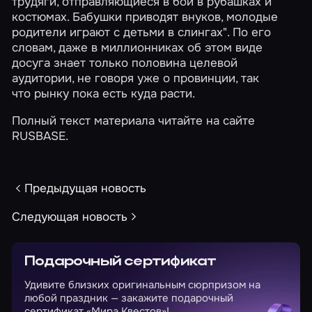
трудяги, отправляющиеся в бой в рубашках и
костюмах. Бабушки приводят внуков, молодые
родители играют с детьми в слингах". По его
словам, даже в миллионниках об этом виде
досуга знает только половина целевой
аудитории, не говоря уже о провинции, так
что рынку пока есть куда расти.
Полный текст материала читайте на сайте
RUSBASE.
Предыдущая новость
Следующая новость
Подарочный сертификат
Удивите близких оригинальным сюрпризом на
любой праздник — закажите подарочный
сертификат «Мира Квестов»!