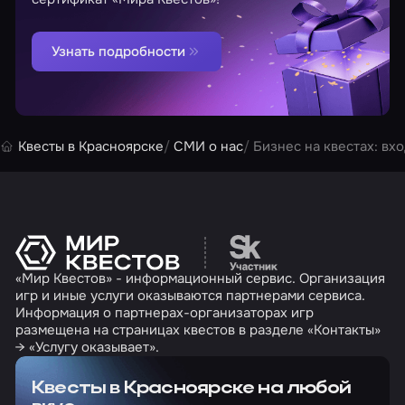
Узнать подробности
Квесты в Красноярске
СМИ о нас
Бизнес на квестах: вх
Перейти на сайт партн
«Мир Квестов» - информационный сервис. Организация
игр и иные услуги оказываются партнерами сервиса.
Информация о партнерах-организаторах игр
размещена на страницах квестов в разделе «Контакты»
→ «Услугу оказывает».
Квесты в Красноярске на любой