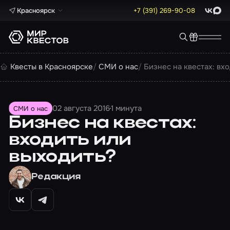
Красноярск
+7 (391) 269-90-08
ВКонта
Max
Квесты в Красноярске
СМИ о нас
Бизнес на квестах: вх
02 августа 2016
1 минута
СМИ о нас
Бизнес на квестах:
входить или
выходить?
Редакция