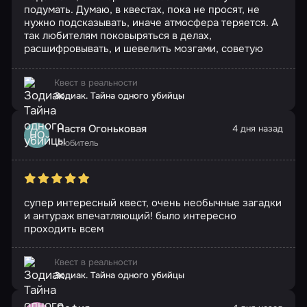
подумать. Думаю, в квестах, пока не просят, не
нужно подсказывать, иначе атмосфера теряется. А
так любителям поковыряться в делах,
расшифровывать, и шевелить мозгами, советую
Квест в реальности
Зодиак. Тайна одного убийцы
Настя Огоньковая
4 дня назад
НО
Любитель
супер интересный квест, очень необычные загадки
и антураж впечатляющий! было интересно
проходить всем
Квест в реальности
Зодиак. Тайна одного убийцы