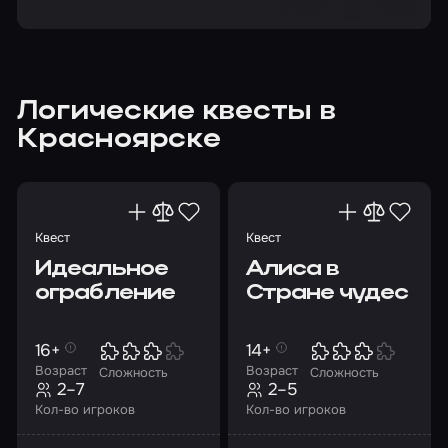
Логические квесты в
Красноярске
Квест
Квест
Идеальное
Алиса в
ограбление
Стране чудес
16+
14+
Возраст
Возраст
Сложность
Сложность
2–7
2–5
Кол-во игроков
Кол-во игроков