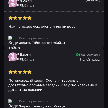
София
4 дня назад
С
Любитель
Нам понравилось, очень мило нишево
Квест в реальности
Зодиак. Тайна одного убийцы
Дарья
Подтвержден
Д
Любитель
6 дней назад
Потрясающий квест! Очень интересные и
достаточно сложные загадки, безумно красивые и
детальные локации.
Квест в реальности
Зодиак. Тайна одного убийцы