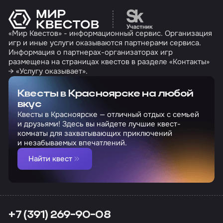
Перейти на сайт партн
«Мир Квестов» - информационный сервис. Организация
игр и иные услуги оказываются партнерами сервиса.
Информация о партнерах-организаторах игр
размещена на страницах квестов в разделе «Контакты»
→ «Услугу оказывает».
Квесты в Красноярске на любой
вкус
Квесты в Красноярске — отличный отдых с семьей
и друзьями! Здесь вы найдете лучшие квест-
комнаты для захватывающих приключений
и незабываемых впечатлений.
Найти квест
+7 (391) 269-90-08