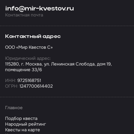
info@mir-kvestov.ru
Контактная почта
Контактный адрес
ООО «Мир Квестов С»
Юридический адрес:
115280, г. Москва, ул. Ленинская Слобода, дом 19,
помещение 33/6
ИНН:
9725168751
ОГРН:
1247700614402
Главное
Подбор квеста
Народный рейтинг
Квесты на карте