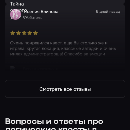
Ксения Блинова
5 дней назад
КБ
Любитель
Очень понравился квест, еще бы столько же и
играла! крутая локация, классные загадки и очень
милая администраторша! Спасибо за эмоции
Квест в реальности
Зодиак. Тайна одного убийцы
Смотреть все отзывы
Вопросы и ответы про