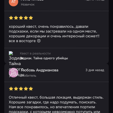
АТ
Новичок
хороший квест, очень понравилось, давали
подсказки, если мы застревали на одном месте,
хорошие декорации и очень интересный сюжет!!
все в восторге 😍
Квест в реальности
Зодиак. Тайна одного убийцы
Любовь Андрианова
3 дня назад
ЛА
Любитель
Отличный квест, большая локация, выдержан стиль.
Хорошие загадки, где надо подумать, поискать.
Нам все понравилось, но впечатления портили
подсказки, с которыми невозможно потупить или