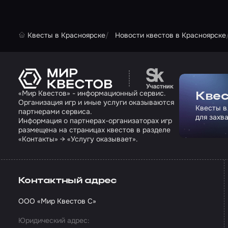
Квесты в Красноярске
Новости квестов в Красноярске
Перейти на сайт па
«Мир Квестов» - информационный сервис.
Квес
Организация игр и иные услуги оказываются
Квесты в
партнерами сервиса.
для захв
Информация о партнерах-организаторах игр
размещена на страницах квестов в разделе
«Контакты» → «Услугу оказывает».
Контактный адрес
ООО «Мир Квестов С»
Юридический адрес: