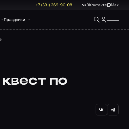
+7 (391) 269-90-08
ВКонтакте
Max
Праздники
е
квест по