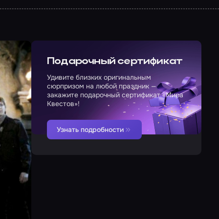
Подарочный сертификат
Удивите близких оригинальным
сюрпризом на любой праздник —
закажите подарочный сертификат «Мира
Квестов»!
Узнать подробности