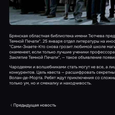
Брянская областная библиотека имени Тютчева пред
Темной Печати". 25 января отдел литературы на ино
"Сами-Знаете-Кто снова грозит любимой школе магии
окаменеет, если только лучшие ученики профессора
Заклятие Темной Печати", — такое объявление появи
Чародеями и волшебниками стать могут не все, а ли
конкурентов. Цель квеста — расшифровать секретны
Волан-де-Морта. Ребят ждут приключения со сложн
только ум, но и смекалку и находчивость.
Предыдущая новость