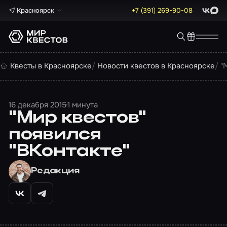
Красноярск
+7 (391) 269-90-08
ВКонта
Max
Квесты в Красноярске
Новости квестов в Красноярске
"
16 декабря 2015
1 минута
"Мир квестов"
появился
"ВКонтакте"
Редакция