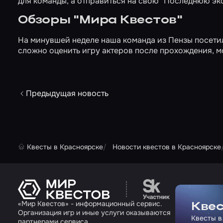
для команды, а отправиться на свою
"Последнюю эк
Обзоры "Мира Квестов"
На минувшей неделе наша команда из Пензы посети
сложно оценить игру актеров после прохождения, 
Предыдущая новость
Квесты в Красноярске
Новости квестов в Красноярске
Перейти на сайт па
«Мир Квестов» - информационный сервис.
Квес
Организация игр и иные услуги оказываются
Квесты в
партнерами сервиса.