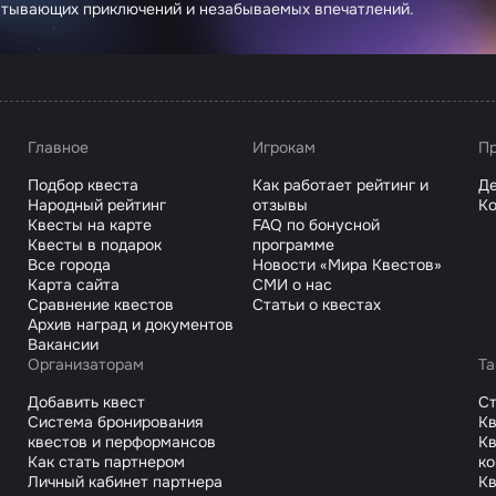
атывающих приключений и незабываемых впечатлений.
Главное
Игрокам
Пр
Подбор квеста
Как работает рейтинг и
Де
Народный рейтинг
отзывы
Ко
Квесты на карте
FAQ по бонусной
Квесты в подарок
программе
Все города
Новости «Мира Квестов»
Карта сайта
СМИ о нас
Сравнение квестов
Статьи о квестах
Архив наград и документов
Вакансии
Организаторам
Та
Добавить квест
С
Система бронирования
Кв
квестов и перформансов
Кв
Как стать партнером
к
Личный кабинет партнера
Кв