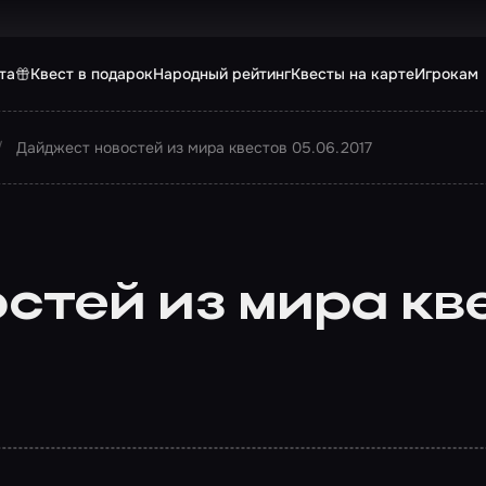
та
Квест в подарок
Народный рейтинг
Квесты на карте
Игрокам
Дайджест новостей из мира квестов 05.06.2017
тей из мира кве