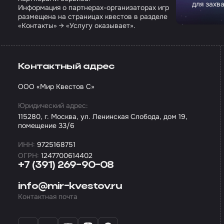
для захв
Информация о партнерах-организаторах игр
размещена на страницах квестов в разделе
«Контакты» → «Услугу оказывает».
Контактный адрес
ООО «Мир Квестов С»
Юридический адрес:
115280, г. Москва, ул. Ленинская Слобода, дом 19,
помещение 33/6
ИНН:
9725168751
ОГРН:
1247700614402
+7 (391) 269-90-08
info@mir-kvestov.ru
Контактная почта