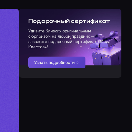
Подарочный сертификат
Удивите близких оригинальным
сюрпризом на любой праздник —
закажите подарочный сертификат «Мира
Квестов»!
Узнать подробности