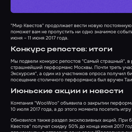
"Мир Квестов" продолжает вести новую постоянную
поможет вам не пропустить ни одно значимое событ
июня – 11 июня 2017 года.
Конкурс репостов: итоги
Мы подвели конкурс репостов "Самый страшный", в 
страшнейший перформанс Москвы. Почти треть учас
Экскурсия", а один из участников опроса получил б
посещение столичного перформанса
был вручен
Таи
Июньские акции и новости
Компания "WooWoo" объявила о закрытии перфор
10 июля 2017 года, а до этого момента посетить игр
Обновился также раздел эксклюзивных акций. При 
Квестов" получат скидку 50% до конца июня 2017 го