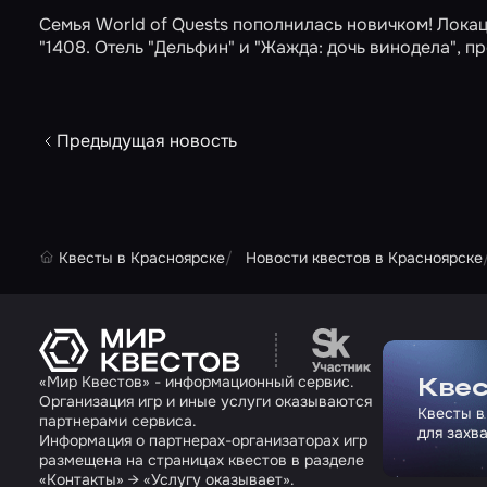
Семья World of Quests пополнилась новичком! Локац
"1408. Отель "Дельфин" и "Жажда: дочь винодела", 
Предыдущая новость
Квесты в Красноярске
Новости квестов в Красноярске
Перейти на сайт па
«Мир Квестов» - информационный сервис.
Квес
Организация игр и иные услуги оказываются
Квесты в
партнерами сервиса.
для захв
Информация о партнерах-организаторах игр
размещена на страницах квестов в разделе
«Контакты» → «Услугу оказывает».