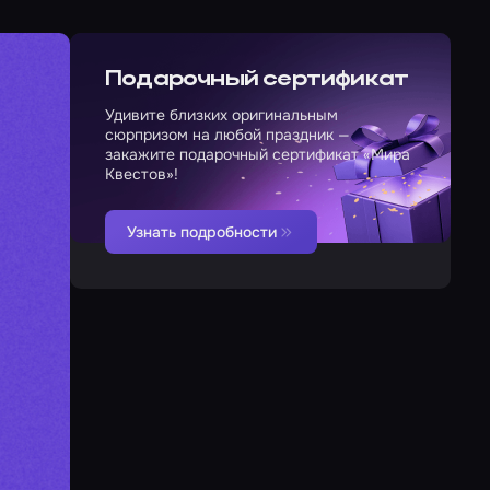
Подарочный сертификат
Удивите близких оригинальным
сюрпризом на любой праздник —
закажите подарочный сертификат «Мира
Квестов»!
Узнать подробности