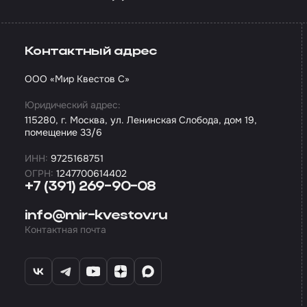
Контактный адрес
ООО «Мир Квестов С»
Юридический адрес:
115280, г. Москва, ул. Ленинская Слобода, дом 19,
помещение 33/6
ИНН:
9725168751
ОГРН:
1247700614402
+7 (391) 269-90-08
info@mir-kvestov.ru
Контактная почта