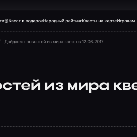
та
Квест в подарок
Народный рейтинг
Квесты на карте
Игрокам
Дайджест новостей из мира квестов 12.06.2017
тей из мира квес