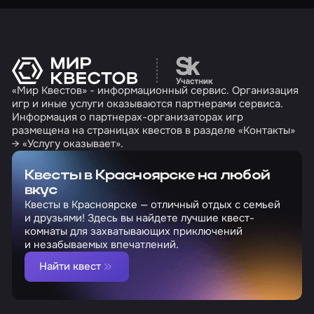
Перейти на сайт партн
«Мир Квестов» - информационный сервис. Организация
игр и иные услуги оказываются партнерами сервиса.
Информация о партнерах-организаторах игр
размещена на страницах квестов в разделе «Контакты»
→ «Услугу оказывает».
Квесты в Красноярске на любой
вкус
Квесты в Красноярске — отличный отдых с семьей
и друзьями! Здесь вы найдете лучшие квест-
комнаты для захватывающих приключений
и незабываемых впечатлений.
Найти квест