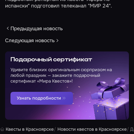
испански" подготовил телеканал "МИР 24".
Предыдущая новость
Следующая новость
Подарочный сертификат
Удивите близких оригинальным сюрпризом на
любой праздник — закажите подарочный
сертификат «Мира Квестов»!
Узнать подробности
Квесты в Красноярске
Новости квестов в Красноярске
Д