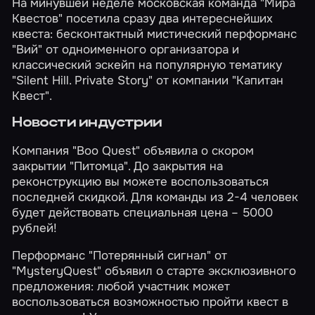
На минувшей неделе московская команда "Мира
Квестов" посетила сразу два интереснейших
квеста: бесконтактный мистический перформанс
"Вий"
от одноименного организатора и
классический эскейп на популярную тематику
"Silent Hill. Private Story"
от компании "Капитан
Квест".
Новости индустрии
Компания "Boo Quest" объявила
о скором
закрытии
"Питомца". До закрытия на
реконструкцию вы можете воспользоваться
последней скидкой. Для команды из 2-4 человек
будет действовать специальная цена – 5000
рублей!
Перформанс "Потерянный сигнал" от
"MysteryQuest" объявил о старте эксклюзивного
предложения: любой участник может
воспользоваться возможностью пройти квест
в