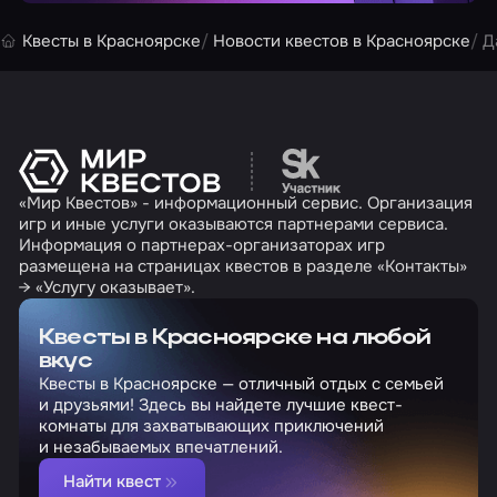
Квесты в Красноярске
Новости квестов в Красноярске
Д
Перейти на сайт партн
«Мир Квестов» - информационный сервис. Организация
игр и иные услуги оказываются партнерами сервиса.
Информация о партнерах-организаторах игр
размещена на страницах квестов в разделе «Контакты»
→ «Услугу оказывает».
Квесты в Красноярске на любой
вкус
Квесты в Красноярске — отличный отдых с семьей
и друзьями! Здесь вы найдете лучшие квест-
комнаты для захватывающих приключений
и незабываемых впечатлений.
Найти квест