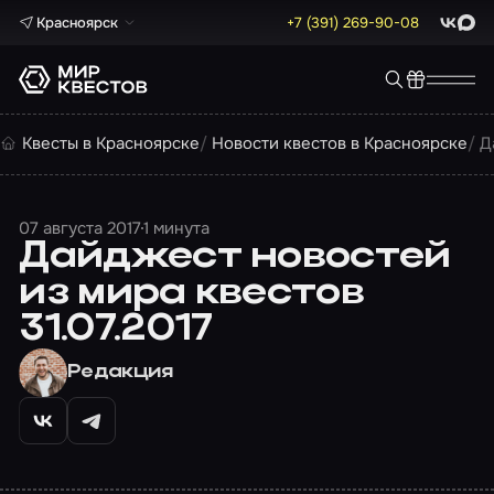
Красноярск
+7 (391) 269-90-08
ВКонта
Max
Квесты в Красноярске
Новости квестов в Красноярске
Д
07 августа 2017
1 минута
Дайджест новостей
из мира квестов
31.07.2017
Редакция