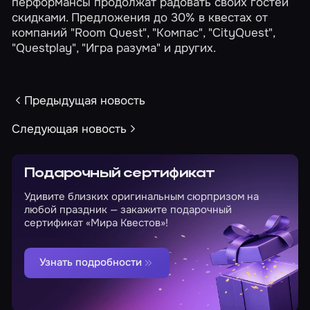
перформансы продолжат радовать своих гостей
скидками. Предложения до 30% в квестах от
компаний "Room Quest", "Компас", "CityQuest",
"Questplay", "Игра разума" и других.
Предыдущая новость
Следующая новость
Подарочный сертификат
Удивите близких оригинальным сюрпризом на
любой праздник — закажите подарочный
сертификат «Мира Квестов»!
Узнать подробности