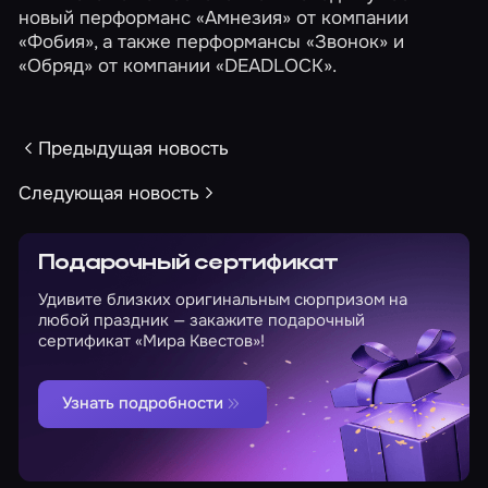
новый перформанс
«Амнезия»
от компании
«Фобия»
, а также перформансы
«Звонок»
и
«Обряд»
от компании
«DEADLOCK»
.
Предыдущая новость
Следующая новость
Подарочный сертификат
Удивите близких оригинальным сюрпризом на
любой праздник — закажите подарочный
сертификат «Мира Квестов»!
Узнать подробности