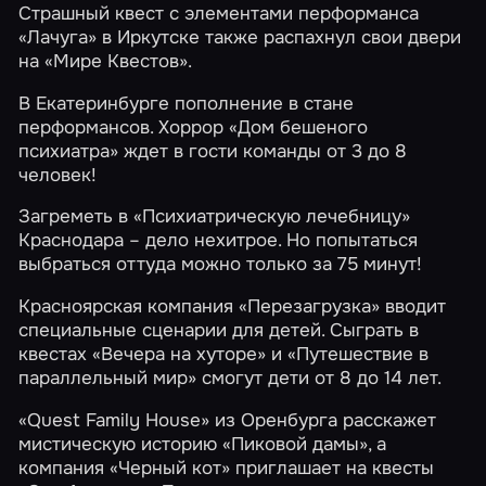
Страшный квест с элементами перформанса
«Лачуга»
в Иркутске также распахнул свои двери
на «Мире Квестов».
В Екатеринбурге пополнение в стане
перформансов. Хоррор
«Дом бешеного
психиатра»
ждет в гости команды от 3 до 8
человек!
Загреметь в
«Психиатрическую лечебницу»
Краснодара – дело нехитрое. Но попытаться
выбраться оттуда можно только за 75 минут!
Красноярская компания
«Перезагрузка»
вводит
специальные сценарии для детей. Сыграть в
квестах
«Вечера на хуторе»
и
«Путешествие в
параллельный мир»
смогут дети от 8 до 14 лет.
«Quest Family House»
из Оренбурга расскажет
мистическую историю
«Пиковой дамы»
, а
компания
«Черный кот»
приглашает на квесты