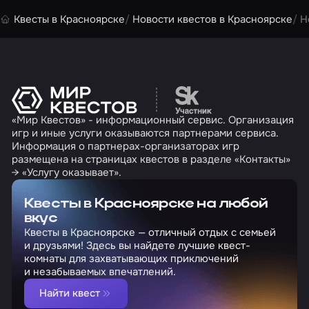
Квесты в Красноярске
Новости квестов в Красноярске
Н
Перейти на сайт партн
«Мир Квестов» - информационный сервис. Организация
игр и иные услуги оказываются партнерами сервиса.
Информация о партнерах-организаторах игр
размещена на страницах квестов в разделе «Контакты»
→ «Услугу оказывает».
Квесты в Красноярске на любой
вкус
Квесты в Красноярске — отличный отдых с семьей
и друзьями! Здесь вы найдете лучшие квест-
комнаты для захватывающих приключений
и незабываемых впечатлений.
Найти квест