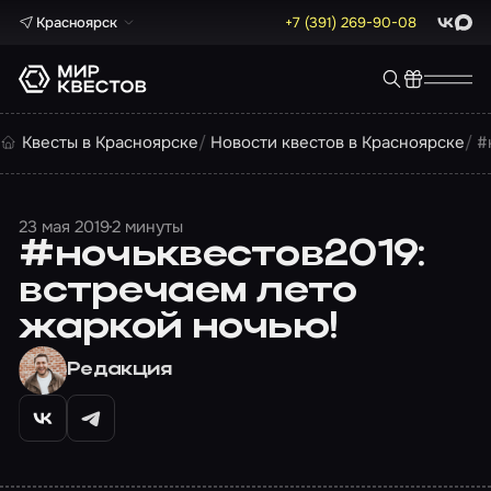
Красноярск
+7 (391) 269-90-08
ВКонта
Max
Квесты в Красноярске
Новости квестов в Красноярске
#
23 мая 2019
2 минуты
#ночьквестов2019:
встречаем лето
жаркой ночью!
Редакция