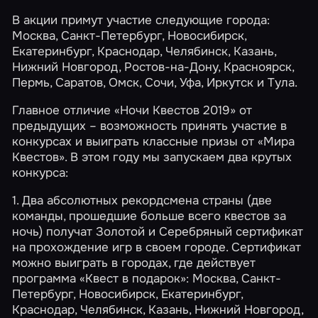
В акции примут участие следующие города:
Москва
,
Санкт-Петербург
,
Новосибирск
,
Екатеринбург
,
Краснодар
,
Челябинск
,
Казань
,
Нижний Новгород
,
Ростов-на-Дону
,
Красноярск
,
Пермь
,
Саратов
,
Омск
,
Сочи
,
Уфа
,
Иркутск
и
Тула
.
Главное отличие «Ночи Квестов 2019» от
предыдущих – возможность принять участие в
конкурсах и выиграть классные призы от «Мира
Квестов». В этом году мы запускаем два крутых
конкурса:
1. Два абсолютных рекордсмена страны (две
команды, прошедшие больше всего квестов за
ночь) получат Золотой и Серебряный сертификат
на прохождение игр в своем городе. Сертификат
можно выиграть в городах, где действует
программа
«Квест в подарок»
: Москва, Санкт-
Петербург, Новосибирск, Екатеринбург,
Краснодар, Челябинск, Казань, Нижний Новгород,