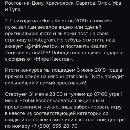
Ростов-на-Дону, Красноярск, Саратов, Омск, Уфа
и Тула.
2. Приходи на «Ночь Квестов 2019» в пижама-
луке, запиши веселое видео или сделай
оригинальное фото и выложи пост на свою
страницу в Instagram. Не забудь отметить
наш
аккаунт
«@mirkvestov» и поставить хэштег
#ночьквестов2019! Победитель получит подарок-
сюрприз от «Мира Квестов».
Итоги конкурса мы подведем 3 июня 2019 года в
прямом эфире
нашего инстаграма
. Пусть победит
сильнейший и самый креативный!
Стартуем 31 мая в 23:00 и гуляем до 07:00 утра 1
июня. Чтобы воспользоваться акционным
предложением, нужно лишь забронировать игру
в квесте из соответствующей
категории
со
скидкой на нашем сайте или в контактном центре
по номеру +7 (800) 555-28-70.