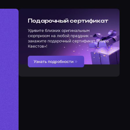
Подарочный сертификат
Удивите близких оригинальным
сюрпризом на любой праздник —
закажите подарочный сертификат «Мира
Квестов»!
Узнать подробности