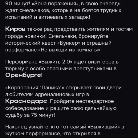
90 минут!
«Зона поражения»
, в свою очередь,
ждет смельчаков, которые не боятся трудных
испытаний и витиеватых загадок!
также рад представить жителям и гостям
Киров
города новинки! Смельчаки, бронируйте
исторический квест
«Бункер»
и страшный
перформанс
«Не выходи из комнаты»
.
Перформанс
«Выжить 2.0»
ждет визитеров в
тюрьму с особо опасными преступниками в
!
Оренбурге
«Корпорация "Паника"»
открывает свои двери
любителям адреналиновых игр в
. Пройдите нестандартное
Краснодаре
собеседование и решите свою дальнейшую
судьбу за 75 минут!
Наконец узнайте, кто тот самый
«Выживший»
в
жутком перформансе, что открылся в