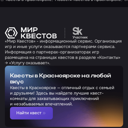
Перейти на сайт партн
«Мир Квестов» - информационный сервис. Организация
игр и иные услуги оказываются партнерами сервиса.
Информация о партнерах-организаторах игр
размещена на страницах квестов в разделе «Контакты»
→ «Услугу оказывает».
Квесты в Красноярске на любой
вкус
Квесты в Красноярске — отличный отдых с семьей
и друзьями! Здесь вы найдете лучшие квест-
комнаты для захватывающих приключений
и незабываемых впечатлений.
Найти квест