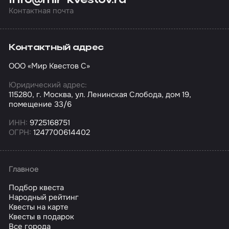
info@mir-kvestov.ru
Контактная почта
Контактный адрес
ООО «Мир Квестов С»
Юридический адрес:
115280, г. Москва, ул. Ленинская Слобода, дом 19,
помещение 33/6
ИНН:
9725168751
ОГРН:
1247700614402
Главное
Подбор квеста
Народный рейтинг
Квесты на карте
Квесты в подарок
Все города