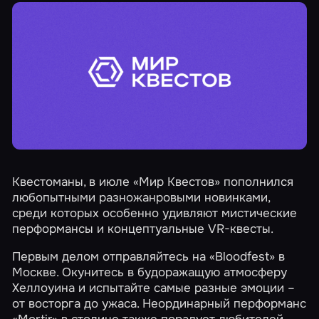
Квестоманы, в июле «Мир Квестов» пополнился
любопытными разножанровыми новинками,
среди которых особенно удивляют мистические
перформансы и концептуальные VR-квесты.
Первым делом отправляйтесь на
«Bloodfest»
в
Москве. Окунитесь в будоражащую атмосферу
Хеллоуина и испытайте самые разные эмоции –
от восторга до ужаса. Неординарный перформанс