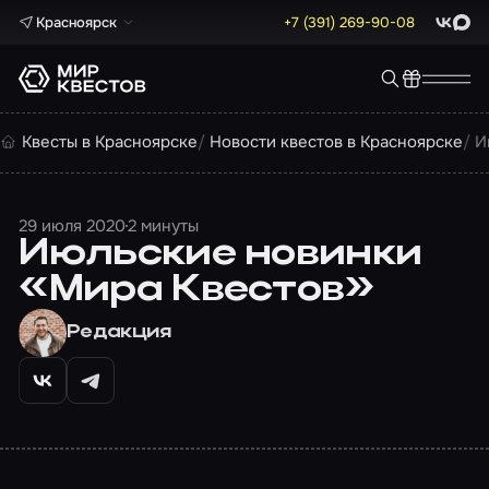
Красноярск
+7 (391) 269-90-08
ВКонта
Max
Квесты в Красноярске
Новости квестов в Красноярске
И
29 июля 2020
2 минуты
Июльские новинки
«Мира Квестов»
Редакция