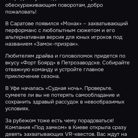
обескураживающим поворотам, добро
пожаловать!
В Саратове появился
«Монах»
– захватывающий
перформанс с любопытным сюжетом и его
альтернативная версия для юных игроков под
названием
«Замок-призрак»
.
Любителям драйва и головоломок придется по
вкусу
«Форт Боярд»
в Петрозаводске. Собирайте
отважную команду и устройте главное
приключение сезона.
В Уфе началась
«Судная ночь»
. Проверьте,
сумеете ли вы не потерять самообладание и
сохранить здравый рассудок в невообразимых
условиях.
За рубежом тоже есть чему порадоваться!
Компания «Под замком» в Киеве открыла сразу
девять захватывающих VR-квестов. Вас ждут на