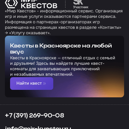
«Мир Квестов» - информационный сервис. Организация
игр и иные услуги оказываются партнерами сервиса.
Информация о партнерах-организаторах игр
размещена на страницах квестов в разделе «Контакты»
→ «Услугу оказывает».
Квесты в Красноярске на любой
вкус
Квесты в Красноярске — отличный отдых с семьей
и друзьями! Здесь вы найдете лучшие квест-
комнаты для захватывающих приключений
и незабываемых впечатлений.
Найти квест
+7 (391) 269-90-08