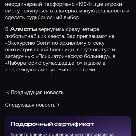
неординарный перформанс
«1984»
, где игроки
смогут окунуться в альтернативную реальность и
сделать судьбоносный выбор.
В
вернулись сразу четыре
Алматы
любопытнейших квеста. Вас приглашают на
«Экскурсию Gorn»
по архивному отсеку
психиатрической больницы, в жутковатую и
загадочную
«Психиатрическую больницу»
, в
«Лабораторию сумасшедшего»
и даже в
«Тюремную камеру»
. Выбор за вами.
Предыдущая новость
Следующая новость
Подарочный сертификат
Удивите близких оригинальным сюрпризом на