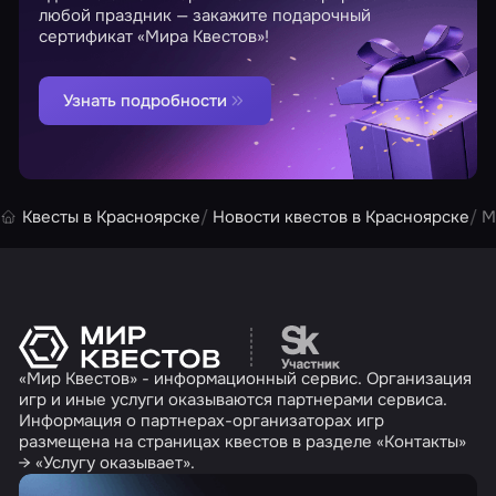
любой праздник — закажите подарочный
сертификат «Мира Квестов»!
Узнать подробности
Квесты в Красноярске
Новости квестов в Красноярске
М
Перейти на сайт партн
«Мир Квестов» - информационный сервис. Организация
игр и иные услуги оказываются партнерами сервиса.
Информация о партнерах-организаторах игр
размещена на страницах квестов в разделе «Контакты»
→ «Услугу оказывает».