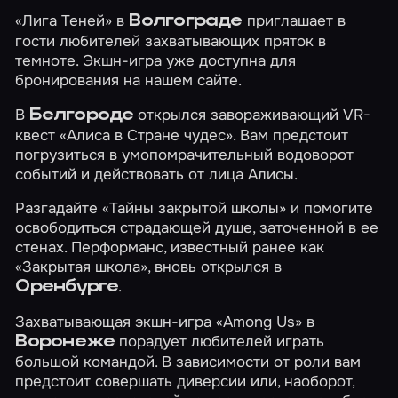
«Лига Теней»
в
приглашает в
Волгограде
гости любителей захватывающих пряток в
темноте. Экшн-игра уже доступна для
бронирования на нашем сайте.
В
открылся завораживающий VR-
Белгороде
квест
«Алиса в Стране чудес»
. Вам предстоит
погрузиться в умопомрачительный водоворот
событий и действовать от лица Алисы.
Разгадайте
«Тайны закрытой школы»
и помогите
освободиться страдающей душе, заточенной в ее
стенах. Перформанс, известный ранее как
«Закрытая школа», вновь открылся в
.
Оренбурге
Захватывающая экшн-игра
«Among Us»
в
порадует любителей играть
Воронеже
большой командой. В зависимости от роли вам
предстоит совершать диверсии или, наоборот,