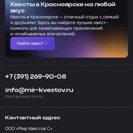
Квесты в Красноярске на любой
вкус
Квесты в Красноярске — отличный отдых с семьей
и друзьями! Здесь вы найдете лучшие квест-
комнаты для захватывающих приключений
и незабываемых впечатлений.
Найти квест
+7 (391) 269-90-08
info@mir-kvestov.ru
Контактная почта
Контактный адрес
ООО «Мир Квестов С»