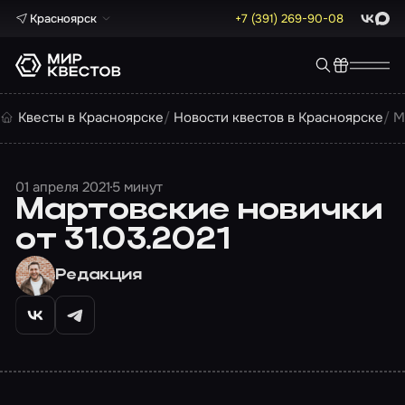
Красноярск
+7 (391) 269-90-08
ВКонта
Max
Квесты в Красноярске
Новости квестов в Красноярске
М
01 апреля 2021
5 минут
Мартовские новички
от 31.03.2021
Редакция