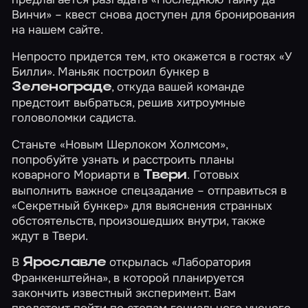
Винчи»
– квест снова доступен для бронирования
на нашем сайте.
Непросто придется тем, кто окажется в гостях
«У
Билли»
. Маньяк построил бункер в
, откуда вашей команде
Зеленограде
предстоит выбраться, решив хитроумные
головоломки садиста.
Станьте
«Новым Шерлоком Холмсом»
,
попробуйте узнать и расстроить планы
коварного Мориарти в
. Готовых
Твери
выполнить важное спецзадание – отправиться в
«Секретный бункер»
для выяснения странных
обстоятельств, произошедших внутри, также
ждут в Твери.
В
открылась
«Лаборатория
Ярославле
Франкенштейна»
, в которой планируется
закончить известный эксперимент. Вам