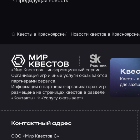
Предыдущая новость
Квесты в Красноярске
Новости квестов в Красноярске
Перейти на сайт па
«Мир Квестов» - информационный сервис.
Квес
Организация игр и иные услуги оказываются
Квесты в
партнерами сервиса.
для захв
Информация о партнерах-организаторах игр
размещена на страницах квестов в разделе
«Контакты» → «Услугу оказывает».
Контактный адрес
ООО «Мир Квестов С»