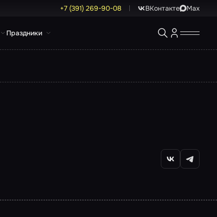
+7 (391) 269-90-08
ВКонтакте
Max
Праздники