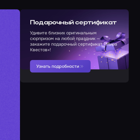
Подарочный сертификат
Удивите близких оригинальным
сюрпризом на любой праздник —
закажите подарочный сертификат «Мира
Квестов»!
Узнать подробности