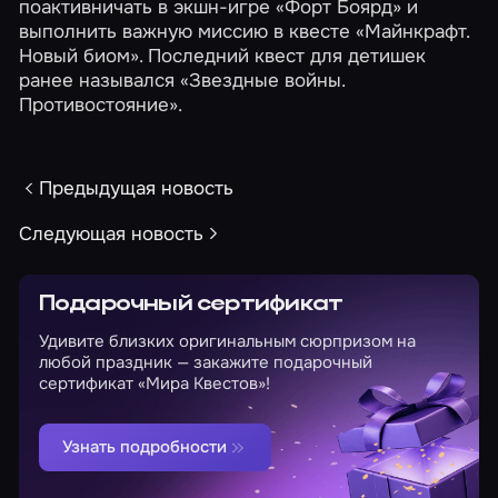
поактивничать в экшн-игре
«Форт Боярд»
и
выполнить важную миссию в квесте
«Майнкрафт.
Новый биом»
. Последний квест для детишек
ранее назывался «Звездные войны.
Противостояние».
Предыдущая новость
Следующая новость
Подарочный сертификат
Удивите близких оригинальным сюрпризом на
любой праздник — закажите подарочный
сертификат «Мира Квестов»!
Узнать подробности