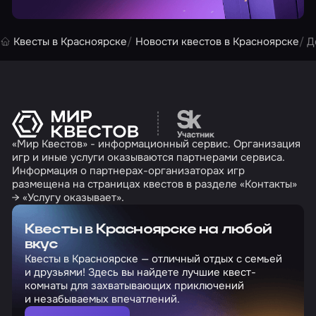
Квесты в Красноярске
Новости квестов в Красноярске
Д
Перейти на сайт партн
«Мир Квестов» - информационный сервис. Организация
игр и иные услуги оказываются партнерами сервиса.
Информация о партнерах-организаторах игр
размещена на страницах квестов в разделе «Контакты»
→ «Услугу оказывает».
Квесты в Красноярске на любой
вкус
Квесты в Красноярске — отличный отдых с семьей
и друзьями! Здесь вы найдете лучшие квест-
комнаты для захватывающих приключений
и незабываемых впечатлений.